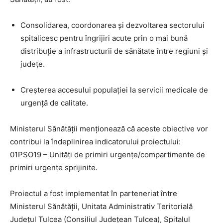
Consolidarea, coordonarea și dezvoltarea sectorului
spitalicesc pentru îngrijiri acute prin o mai bună
distribuție a infrastructurii de sănătate între regiuni și
județe.
Creșterea accesului populației la servicii medicale de
urgență de calitate.
Ministerul Sănătății menționează că aceste obiective vor
contribui la îndeplinirea indicatorului proiectului:
01PSO19 – Unități de primiri urgențe/compartimente de
primiri urgențe sprijinite.
Proiectul a fost implementat în parteneriat între
Ministerul Sănătății, Unitata Administrativ Teritorială
Județul Tulcea (Consiliul Județean Tulcea), Spitalul