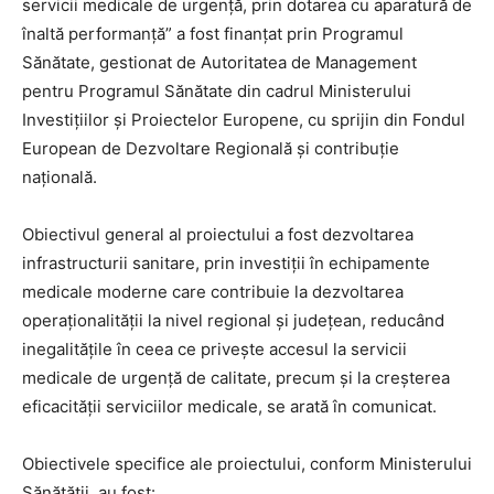
servicii medicale de urgență, prin dotarea cu aparatură de
înaltă performanță” a fost finanțat prin Programul
Sănătate, gestionat de Autoritatea de Management
pentru Programul Sănătate din cadrul Ministerului
Investițiilor și Proiectelor Europene, cu sprijin din Fondul
European de Dezvoltare Regională și contribuție
națională.
Obiectivul general al proiectului a fost dezvoltarea
infrastructurii sanitare, prin investiții în echipamente
medicale moderne care contribuie la dezvoltarea
operaționalității la nivel regional și județean, reducând
inegalitățile în ceea ce privește accesul la servicii
medicale de urgență de calitate, precum și la creșterea
eficacității serviciilor medicale, se arată în comunicat.
Obiectivele specifice ale proiectului, conform Ministerului
Sănătății, au fost: