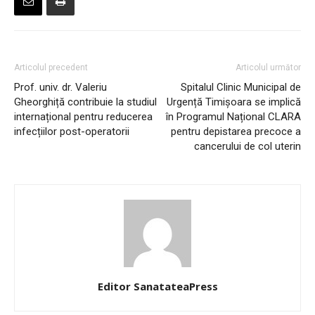
Articolul precedent
Articolul următor
Prof. univ. dr. Valeriu
Spitalul Clinic Municipal de
Gheorghiță contribuie la studiul
Urgență Timișoara se implică
internațional pentru reducerea
în Programul Național CLARA
infecțiilor post-operatorii
pentru depistarea precoce a
cancerului de col uterin
Editor SanatateaPress