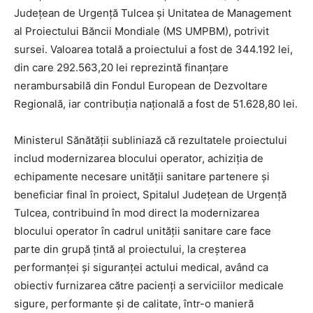
Județean de Urgență Tulcea și Unitatea de Management
al Proiectului Băncii Mondiale (MS UMPBM), potrivit
sursei. Valoarea totală a proiectului a fost de 344.192 lei,
din care 292.563,20 lei reprezintă finanțare
nerambursabilă din Fondul European de Dezvoltare
Regională, iar contribuția națională a fost de 51.628,80 lei.
Ministerul Sănătății subliniază că rezultatele proiectului
includ modernizarea blocului operator, achiziția de
echipamente necesare unității sanitare partenere și
beneficiar final în proiect, Spitalul Județean de Urgență
Tulcea, contribuind în mod direct la modernizarea
blocului operator în cadrul unității sanitare care face
parte din grupă țintă al proiectului, la creșterea
performanței și siguranței actului medical, având ca
obiectiv furnizarea către pacienți a serviciilor medicale
sigure, performante și de calitate, într-o manieră