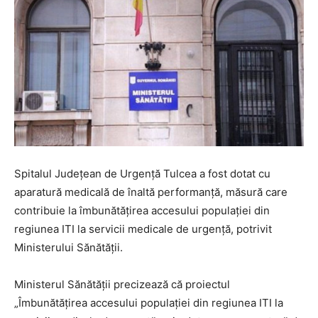
Spitalul Județean de Urgență Tulcea a fost dotat cu
aparatură medicală de înaltă performanță, măsură care
contribuie la îmbunătățirea accesului populației din
regiunea ITI la servicii medicale de urgență, potrivit
Ministerului Sănătății.
Ministerul Sănătății precizează că proiectul
„Îmbunătățirea accesului populației din regiunea ITI la