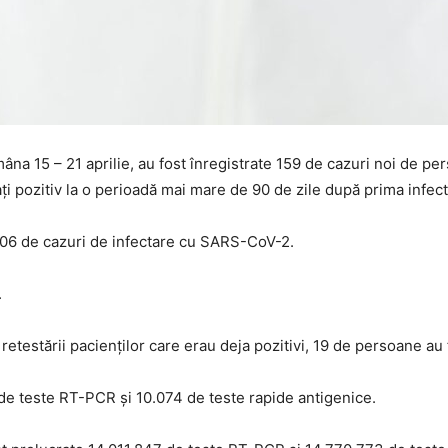
mâna 15 – 21 aprilie, au fost înregistrate 159 de cazuri noi de 
taţi pozitiv la o perioadă mai mare de 90 de zile după prima infec
.106 de cazuri de infectare cu SARS-CoV-2.
.
retestării pacienţilor care erau deja pozitivi, 19 de persoane au 
 de teste RT-PCR şi 10.074 de teste rapide antigenice.