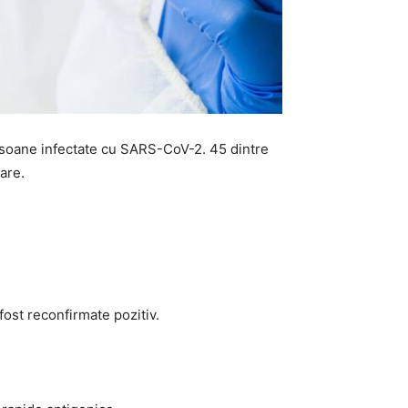
persoane infectate cu SARS-CoV-2. 45 dintre
tare.
fost reconfirmate pozitiv.