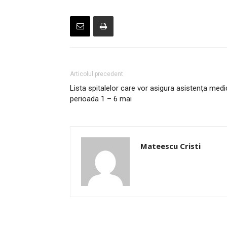
Articolul precedent
Lista spitalelor care vor asigura asistenţa medi
perioada 1 – 6 mai
Mateescu Cristi