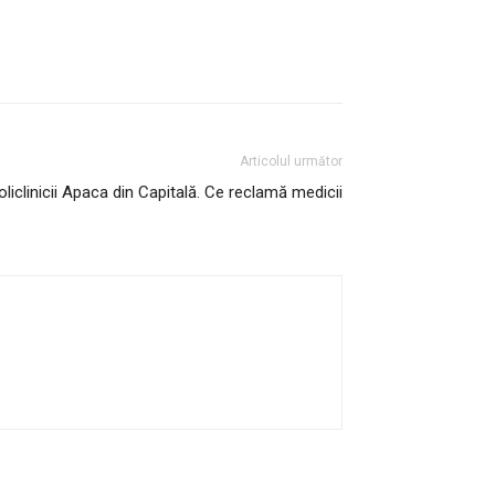
Articolul următor
oliclinicii Apaca din Capitală. Ce reclamă medicii