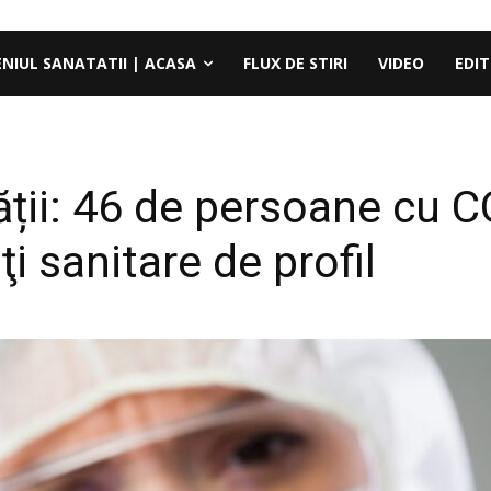
ENIUL SANATATII | ACASA
FLUX DE STIRI
VIDEO
EDIT
ății: 46 de persoane cu 
ţi sanitare de profil