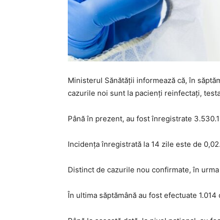
Ministerul Sănătăţii informează că, în săptă
cazurile noi sunt la pacienţi reinfectaţi, tes
Până în prezent, au fost înregistrate 3.530
Incidenţa înregistrată la 14 zile este de 0,02
Distinct de cazurile nou confirmate, în urma 
În ultima săptămână au fost efectuate 1.014