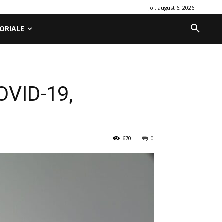
joi, august 6, 2026
ORIALE
COVID-19,
670
0