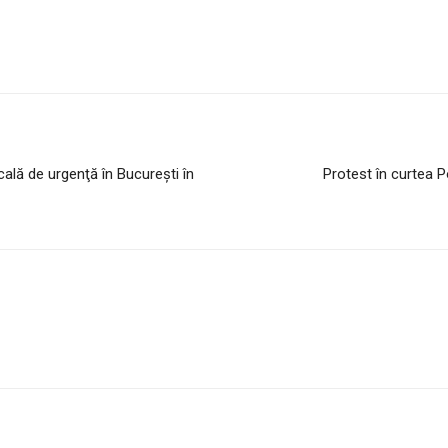
cală de urgenţă în București în
Protest în curtea P