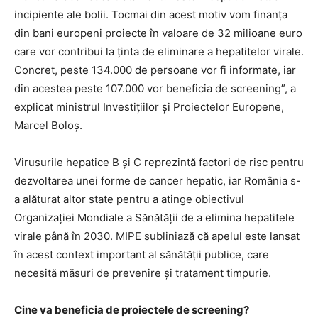
incipiente ale bolii. Tocmai din acest motiv vom finanța
din bani europeni proiecte în valoare de 32 milioane euro
care vor contribui la ținta de eliminare a hepatitelor virale.
Concret, peste 134.000 de persoane vor fi informate, iar
din acestea peste 107.000 vor beneficia de screening”, a
explicat ministrul Investițiilor și Proiectelor Europene,
Marcel Boloș.
Virusurile hepatice B și C reprezintă factori de risc pentru
dezvoltarea unei forme de cancer hepatic, iar România s-
a alăturat altor state pentru a atinge obiectivul
Organizației Mondiale a Sănătății de a elimina hepatitele
virale până în 2030. MIPE subliniază că apelul este lansat
în acest context important al sănătății publice, care
necesită măsuri de prevenire și tratament timpurie.
Cine va beneficia de proiectele de screening?