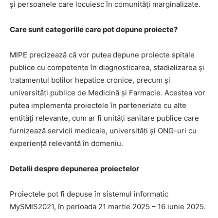
și persoanele care locuiesc în comunități marginalizate.
Care sunt categoriile care pot depune proiecte?
MIPE precizează că vor putea depune proiecte spitale
publice cu competențe în diagnosticarea, stadializarea și
tratamentul bolilor hepatice cronice, precum și
universități publice de Medicină și Farmacie. Acestea vor
putea implementa proiectele în parteneriate cu alte
entități relevante, cum ar fi unități sanitare publice care
furnizează servicii medicale, universități și ONG-uri cu
experiență relevantă în domeniu.
Detalii despre depunerea proiectelor
Proiectele pot fi depuse în sistemul informatic
MySMIS2021, în perioada 21 martie 2025 – 16 iunie 2025.