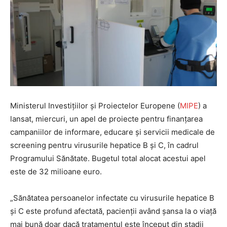
Ministerul Investițiilor și Proiectelor Europene (
MIPE
) a
lansat, miercuri, un apel de proiecte pentru finanțarea
campaniilor de informare, educare și servicii medicale de
screening pentru virusurile hepatice B și C, în cadrul
Programului Sănătate. Bugetul total alocat acestui apel
este de 32 milioane euro.
„Sănătatea persoanelor infectate cu virusurile hepatice B
și C este profund afectată, pacienții având șansa la o viață
mai bună doar dacă tratamentul este început din stadii