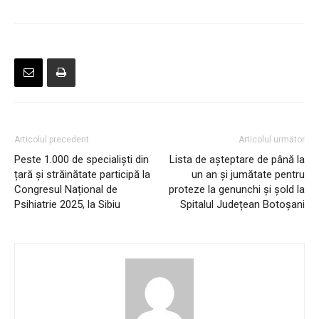
Articolul precedent
Articolul următor
Peste 1.000 de specialiști din
Lista de așteptare de până la
țară și străinătate participă la
un an și jumătate pentru
Congresul Național de
proteze la genunchi și șold la
Psihiatrie 2025, la Sibiu
Spitalul Județean Botoșani