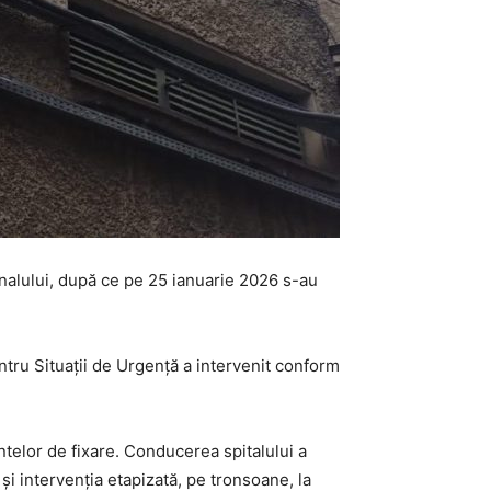
nalului, după ce pe 25 ianuarie 2026 s-au
entru Situații de Urgență a intervenit conform
entelor de fixare. Conducerea spitalului a
i intervenția etapizată, pe tronsoane, la