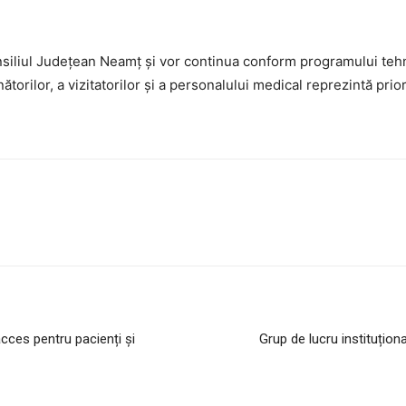
nsiliul Județean Neamț și vor continua conform programului tehnic
ătorilor, a vizitatorilor și a personalului medical reprezintă prior
cces pentru pacienți și
Grup de lucru instituționa