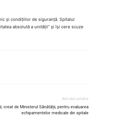
 și condițiilor de siguranță. Spitalul
itatea absolută a unității” și își cere scuze
Articolul următor
l, creat de Ministerul Sănătății, pentru evaluarea
echipamentelor medicale din spitale