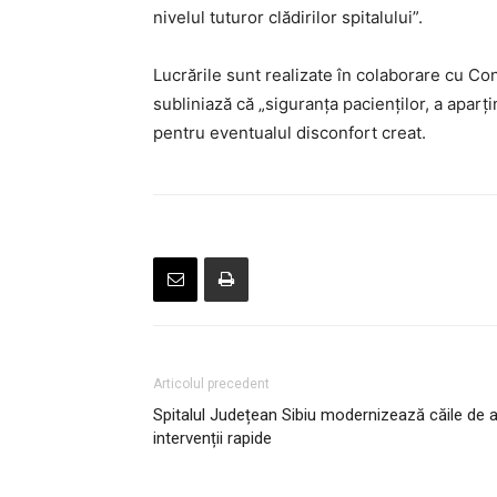
nivelul tuturor clădirilor spitalului”.
Lucrările sunt realizate în colaborare cu Co
subliniază că „siguranța pacienților, a aparțin
pentru eventualul disconfort creat.
Articolul precedent
Spitalul Județean Sibiu modernizează căile de a
intervenții rapide