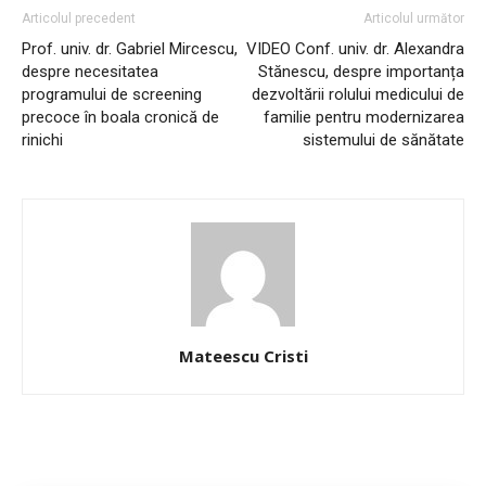
Articolul precedent
Articolul următor
Prof. univ. dr. Gabriel Mircescu,
VIDEO Conf. univ. dr. Alexandra
despre necesitatea
Stănescu, despre importanța
programului de screening
dezvoltării rolului medicului de
precoce în boala cronică de
familie pentru modernizarea
rinichi
sistemului de sănătate
Mateescu Cristi