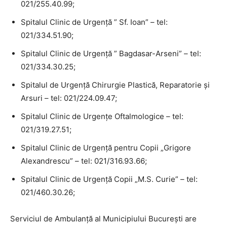
021/255.40.99;
Spitalul Clinic de Urgenţă ” Sf. Ioan” – tel:
021/334.51.90;
Spitalul Clinic de Urgenţă ” Bagdasar-Arseni” – tel:
021/334.30.25;
Spitalul de Urgenţă Chirurgie Plastică, Reparatorie şi
Arsuri – tel: 021/224.09.47;
Spitalul Clinic de Urgenţe Oftalmologice – tel:
021/319.27.51;
Spitalul Clinic de Urgenţă pentru Copii „Grigore
Alexandrescu” – tel: 021/316.93.66;
Spitalul Clinic de Urgenţă Copii „M.S. Curie” – tel:
021/460.30.26;
Serviciul de Ambulanţă al Municipiului Bucureşti are