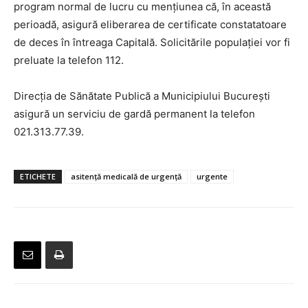
program normal de lucru cu menţiunea că, în această
perioadă, asigură eliberarea de certificate constatatoare
de deces în întreaga Capitală. Solicitările populaţiei vor fi
preluate la telefon 112.
Direcţia de Sănătate Publică a Municipiului Bucureşti
asigură un serviciu de gardă permanent la telefon
021.313.77.39.
ETICHETE
asitență medicală de urgență
urgente