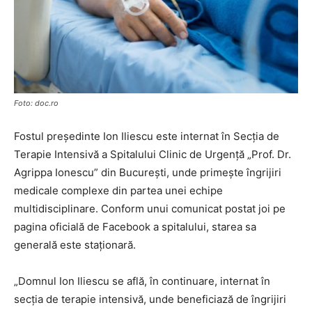
Foto: doc.ro
Fostul președinte Ion Iliescu este internat în Secția de
Terapie Intensivă a Spitalului Clinic de Urgență „Prof. Dr.
Agrippa Ionescu” din București, unde primește îngrijiri
medicale complexe din partea unei echipe
multidisciplinare. Conform unui comunicat postat joi pe
pagina oficială de Facebook a spitalului, starea sa
generală este staționară.
„Domnul Ion Iliescu se află, în continuare, internat în
secţia de terapie intensivă, unde beneficiază de îngrijiri