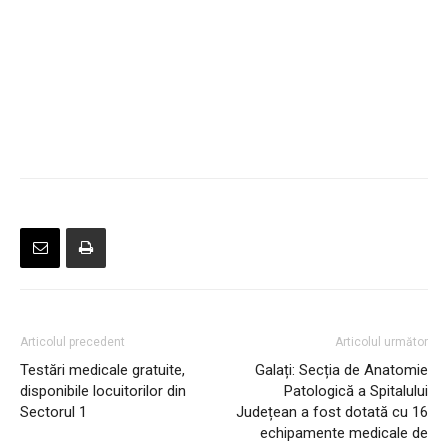
Articolul precedent
Articolul următor
Testări medicale gratuite,
Galați: Secția de Anatomie
disponibile locuitorilor din
Patologică a Spitalului
Sectorul 1
Județean a fost dotată cu 16
echipamente medicale de