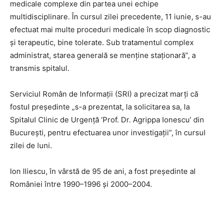
medicale complexe din partea unei echipe
multidisciplinare. În cursul zilei precedente, 11 iunie, s-au
efectuat mai multe proceduri medicale în scop diagnostic
şi terapeutic, bine tolerate. Sub tratamentul complex
administrat, starea generală se menţine staţionară”, a
transmis spitalul.
Serviciul Român de Informații (SRI) a precizat marți că
fostul președinte „s-a prezentat, la solicitarea sa, la
Spitalul Clinic de Urgenţă ‘Prof. Dr. Agrippa Ionescu’ din
Bucureşti, pentru efectuarea unor investigaţii”, în cursul
zilei de luni.
Ion Iliescu, în vârstă de 95 de ani, a fost președinte al
României între 1990–1996 și 2000–2004.