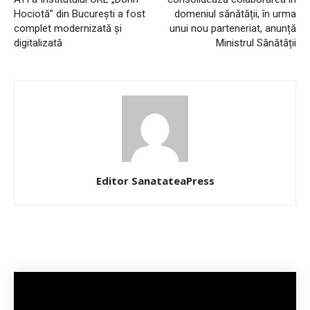
Hociotă” din București a fost
domeniul sănătății, în urma
complet modernizată și
unui nou parteneriat, anunță
digitalizată
Ministrul Sănătății
Editor SanatateaPress