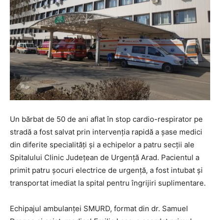
Un bărbat de 50 de ani aflat în stop cardio-respirator pe
stradă a fost salvat prin intervenția rapidă a șase medici
din diferite specialități și a echipelor a patru secții ale
Spitalului Clinic Județean de Urgență Arad. Pacientul a
primit patru șocuri electrice de urgență, a fost intubat și
transportat imediat la spital pentru îngrijiri suplimentare.
Echipajul ambulanței SMURD, format din dr. Samuel