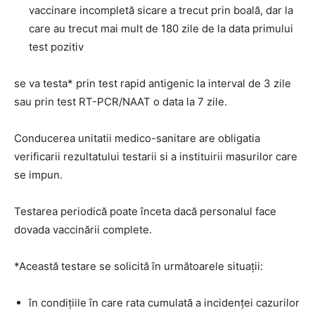
vaccinare incompletă sicare a trecut prin boală, dar la
care au trecut mai mult de 180 zile de la data primului
test pozitiv
se va testa* prin test rapid antigenic la interval de 3 zile
sau prin test RT-PCR/NAAT o data la 7 zile.
Conducerea unitatii medico-sanitare are obligatia
verificarii rezultatului testarii si a instituirii masurilor care
se impun.
Testarea periodică poate înceta dacă personalul face
dovada vaccinării complete.
*Această testare se solicită în următoarele situații:
în condițiile în care rata cumulată a incidenței cazurilor