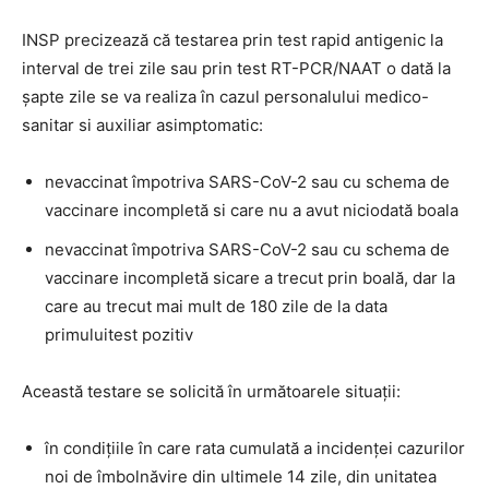
INSP precizează că testarea prin test rapid antigenic la
interval de trei zile sau prin test RT-PCR/NAAT o dată la
șapte zile se va realiza în cazul personalului medico-
sanitar si auxiliar asimptomatic:
nevaccinat împotriva SARS-CoV-2 sau cu schema de
vaccinare incompletă si care nu a avut niciodată boala
nevaccinat împotriva SARS-CoV-2 sau cu schema de
vaccinare incompletă sicare a trecut prin boală, dar la
care au trecut mai mult de 180 zile de la data
primuluitest pozitiv
Această testare se solicită în următoarele situații:
în condițiile în care rata cumulată a incidenței cazurilor
noi de îmbolnăvire din ultimele 14 zile, din unitatea