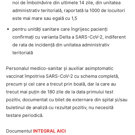
noi de îmbolnăvire din ultimele 14 zile, din unitatea
administrativ teritorială, raportată la 1000 de locuitori
este mai mare sau egală cu 1,5
pentru unități sanitare care îngrijesc pacienți
confirmați cu varianta Delta a SARS-CoV-2, indiferent
de rata de incidență din unitatea administrativ
teritorială
Personalul medico-sanitar și auxiliar asimptomatic
vaccinat împotriva SARS-CoV-2 cu schema completă,
precum și cel care a trecut prin boală, dar la care au
trecut mai puțin de 180 zile de la data primului test
pozitiv, documentat cu bilet de externare din spital și/sau
buletinul de analiză cu rezultat pozitiv, nu necesită
testare periodică.
Documentul
INTEGRAL AICI