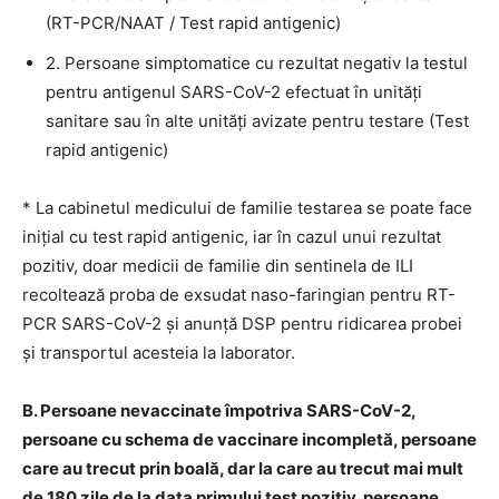
(RT-PCR/NAAT / Test rapid antigenic)
2. Persoane simptomatice cu rezultat negativ la testul
pentru antigenul SARS-CoV-2 efectuat în unități
sanitare sau în alte unități avizate pentru testare (Test
rapid antigenic)
* La cabinetul medicului de familie testarea se poate face
inițial cu test rapid antigenic, iar în cazul unui rezultat
pozitiv, doar medicii de familie din sentinela de ILI
recoltează proba de exsudat naso-faringian pentru RT-
PCR SARS-CoV-2 și anunță DSP pentru ridicarea probei
și transportul acesteia la laborator.
B. Persoane nevaccinate împotriva SARS-CoV-2,
persoane cu schema de vaccinare incompletă, persoane
care au trecut prin boală, dar la care au trecut mai mult
de 180 zile de la data primului test pozitiv, persoane