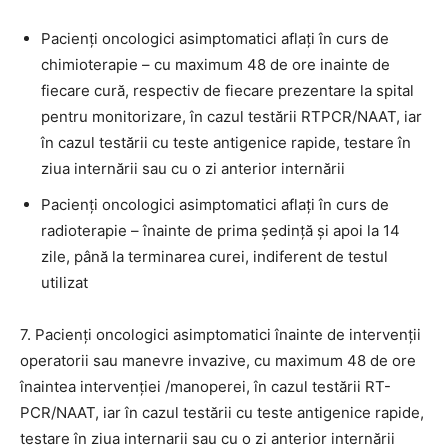
Pacienți oncologici asimptomatici aflați în curs de
chimioterapie – cu maximum 48 de ore inainte de
fiecare cură, respectiv de fiecare prezentare la spital
pentru monitorizare, în cazul testării RTPCR/NAAT, iar
în cazul testării cu teste antigenice rapide, testare în
ziua internării sau cu o zi anterior internării
Pacienți oncologici asimptomatici aflați în curs de
radioterapie – înainte de prima ședință și apoi la 14
zile, până la terminarea curei, indiferent de testul
utilizat
7. Pacienți oncologici asimptomatici înainte de intervenții
operatorii sau manevre invazive, cu maximum 48 de ore
înaintea intervenției /manoperei, în cazul testării RT-
PCR/NAAT, iar în cazul testării cu teste antigenice rapide,
testare în ziua internarii sau cu o zi anterior internării