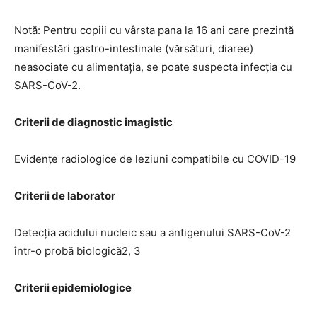
Notă: Pentru copiii cu vârsta pana la 16 ani care prezintă
manifestări gastro-intestinale (vărsături, diaree)
neasociate cu alimentația, se poate suspecta infecția cu
SARS-CoV-2.
Criterii de diagnostic imagistic
Evidențe radiologice de leziuni compatibile cu COVID-19
Criterii de laborator
Detecția acidului nucleic sau a antigenului SARS-CoV-2
într-o probă biologică2, 3
Criterii epidemiologice