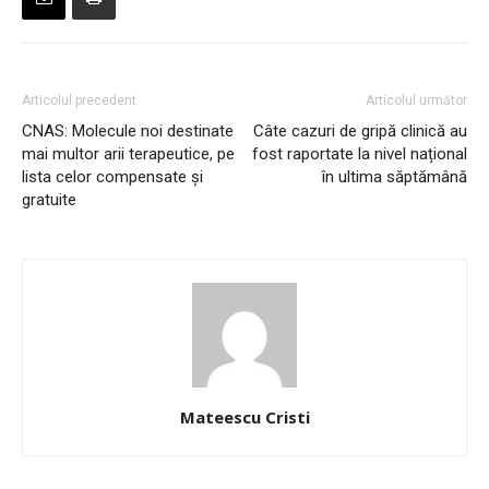
Articolul precedent
Articolul următor
CNAS: Molecule noi destinate
Câte cazuri de gripă clinică au
mai multor arii terapeutice, pe
fost raportate la nivel național
lista celor compensate și
în ultima săptămână
gratuite
Mateescu Cristi