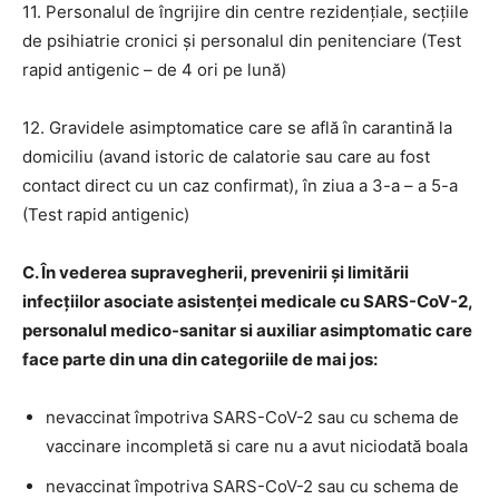
11. Personalul de îngrijire din centre rezidențiale, secțiile
de psihiatrie cronici și personalul din penitenciare (Test
rapid antigenic – de 4 ori pe lună)
12. Gravidele asimptomatice care se află în carantină la
domiciliu (avand istoric de calatorie sau care au fost
contact direct cu un caz confirmat), în ziua a 3-a – a 5-a
(Test rapid antigenic)
C. În vederea supravegherii, prevenirii şi limitării
infecţiilor asociate asistenţei medicale cu SARS-CoV-2,
personalul medico-sanitar si auxiliar asimptomatic care
face parte din una din categoriile de mai jos:
nevaccinat împotriva SARS-CoV-2 sau cu schema de
vaccinare incompletă si care nu a avut niciodată boala
nevaccinat împotriva SARS-CoV-2 sau cu schema de