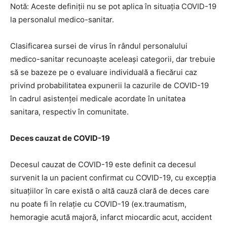
Notă: Aceste definiții nu se pot aplica în situația COVID-19
la personalul medico-sanitar.
Clasificarea sursei de virus în rândul personalului
medico-sanitar recunoaște aceleași categorii, dar trebuie
să se bazeze pe o evaluare individuală a fiecărui caz
privind probabilitatea expunerii la cazurile de COVID-19
în cadrul asistenței medicale acordate în unitatea
sanitara, respectiv în comunitate.
Deces cauzat de COVID-19
Decesul cauzat de COVID-19 este definit ca decesul
survenit la un pacient confirmat cu COVID-19, cu excepția
situațiilor în care există o altă cauză clară de deces care
nu poate fi în relație cu COVID-19 (ex.traumatism,
hemoragie acută majoră, infarct miocardic acut, accident