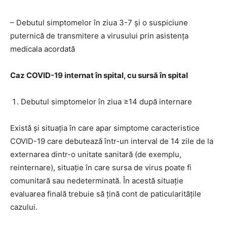
– Debutul simptomelor în ziua 3-7 și o suspiciune
puternică de transmitere a virusului prin asistența
medicala acordată
Caz COVID-19 internat în spital, cu sursă în spital
Debutul simptomelor în ziua ≥14 după internare
Există și situația în care apar simptome caracteristice
COVID-19 care debutează într-un interval de 14 zile de la
externarea dintr-o unitate sanitară (de exemplu,
reinternare), situație în care sursa de virus poate fi
comunitară sau nedeterminată. În acestă situație
evaluarea finală trebuie să țină cont de paticularitățile
cazului.