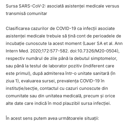
Sursa SARS-CoV-2: asociată asistenței medicale versus
transmisă comunitar
Clasificarea cazurilor de COVID-19 ca infecții asociate
asistenței medicale trebuie să țină cont de perioadele de
incubație cunoscute la acest moment (Lauer SA et al. Ann
Intern Med. 2020;172:577-582. doi:10.7326/M20-0504),
respectiv numărul de zile până la debutul simptomelor,
sau până la testul de laborator pozitiv (indiferent care
este primul), după admiterea într-o unitate sanitară (în
ziua 1), evaluarea sursei, prevalența COVID-19 în
instituție/secție, contactul cu cazuri cunoscute din
comunitate sau din unitatea medicală, precum și orice
alte date care indică în mod plauzibil sursa infecției.
În acest sens putem avea următoarele situații: