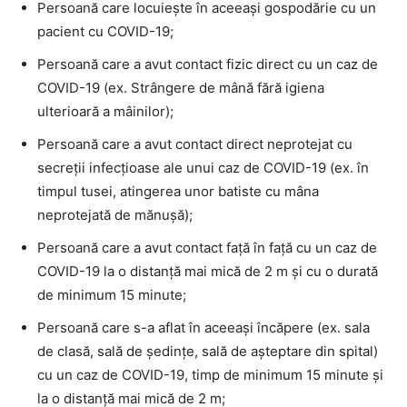
Persoană care locuiește în aceeași gospodărie cu un
pacient cu COVID-19;
Persoană care a avut contact fizic direct cu un caz de
COVID-19 (ex. Strângere de mână fără igiena
ulterioară a mâinilor);
Persoană care a avut contact direct neprotejat cu
secreții infecțioase ale unui caz de COVID-19 (ex. în
timpul tusei, atingerea unor batiste cu mâna
neprotejată de mănușă);
Persoană care a avut contact faţă în faţă cu un caz de
COVID-19 la o distanţă mai mică de 2 m şi cu o durată
de minimum 15 minute;
Persoană care s-a aflat în aceeași încăpere (ex. sala
de clasă, sală de ședințe, sală de așteptare din spital)
cu un caz de COVID-19, timp de minimum 15 minute şi
la o distanţă mai mică de 2 m;