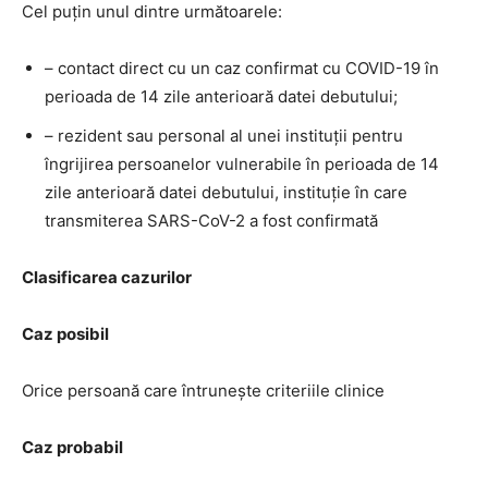
Cel puțin unul dintre următoarele:
– contact direct cu un caz confirmat cu COVID-19 în
perioada de 14 zile anterioară datei debutului;
– rezident sau personal al unei instituții pentru
îngrijirea persoanelor vulnerabile în perioada de 14
zile anterioară datei debutului, instituție în care
transmiterea SARS-CoV-2 a fost confirmată
Clasificarea cazurilor
Caz posibil
Orice persoană care întrunește criteriile clinice
Caz probabil