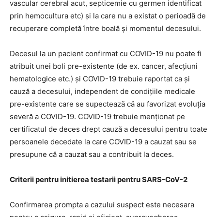
vascular cerebral acut, septicemie cu germen identificat
prin hemocultura etc) și la care nu a existat o perioadă de
recuperare completă între boală și momentul decesului.
Decesul la un pacient confirmat cu COVID-19 nu poate fi
atribuit unei boli pre-existente (de ex. cancer, afecțiuni
hematologice etc.) și COVID-19 trebuie raportat ca și
cauză a decesului, independent de condițiile medicale
pre-existente care se supectează că au favorizat evoluția
severă a COVID-19. COVID-19 trebuie menționat pe
certificatul de deces drept cauză a decesului pentru toate
persoanele decedate la care COVID-19 a cauzat sau se
presupune că a cauzat sau a contribuit la deces.
Criterii pentru initierea testarii pentru SARS-CoV-2
Confirmarea prompta a cazului suspect este necesara