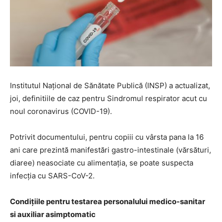
Institutul Național de Sănătate Publică (INSP) a actualizat,
joi, definitiile de caz pentru Sindromul respirator acut cu
noul coronavirus (COVID-19).
Potrivit documentului, pentru copiii cu vârsta pana la 16
ani care prezintă manifestări gastro-intestinale (vărsături,
diaree) neasociate cu alimentația, se poate suspecta
infecția cu SARS-CoV-2.
Condițiile pentru testarea personalului medico-sanitar
si auxiliar asimptomatic