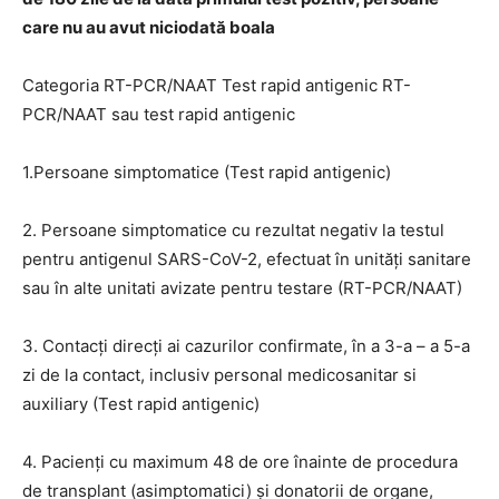
care nu au avut niciodată boala
Categoria RT-PCR/NAAT Test rapid antigenic RT-
PCR/NAAT sau test rapid antigenic
1.Persoane simptomatice (Test rapid antigenic)
2. Persoane simptomatice cu rezultat negativ la testul
pentru antigenul SARS-CoV-2, efectuat în unități sanitare
sau în alte unitati avizate pentru testare (RT-PCR/NAAT)
3. Contacți direcți ai cazurilor confirmate, în a 3-a – a 5-a
zi de la contact, inclusiv personal medicosanitar si
auxiliary (Test rapid antigenic)
4. Pacienţi cu maximum 48 de ore înainte de procedura
de transplant (asimptomatici) şi donatorii de organe,