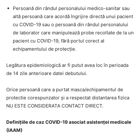
Persoană din rândul personalului medico-sanitar sau
altă persoană care acordă îngrijire directă unui pacient
cu COVID-19 sau o persoană din rândul personalului
de laborator care manipulează probe recoltate de la un
pacient cu COVID-19, fără portul corect al
echipamentului de protecție.
Legătura epidemiologică ar fi putut avea loc în perioada
de 14 zile anterioare datei debutului.
Orice persoană care a purtat masca/echipamentul de
protectie corespunzator și a respectat distantarea fizica
NU ESTE CONSIDERATA CONTACT DIRECT.
Definițiile de caz COVID-19 asociat asistenței medicale
(IAAM)