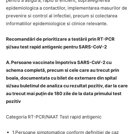
pentru a asigura, rapid si eficient, supravegherea
epidemiologica a contactilor, implementarea masurilor de
prevenire si control al infectiei, precum si colectarea
informatiilor epidemiologice si clinice relevante.
Recomandări de prioritizare a testării prin RT-PCR
și/sau test rapid antigenic pentru SARS-CoV-2
A. Persoane vaccinate împotriva SARS-CoV-2 cu
schema completă, precum si cele care au trecut prin
boala, documentata cu bilet de externare din spital
si/sau buletinul de analiza cu rezultat pozitiv, dar la care
au trecut mai puțin de 180 zile de la data primului test
pozitiv
Categoria RT-PCR/NAAT Test rapid antigenic
1.Persoane simptomatice conform definiţiei de caz