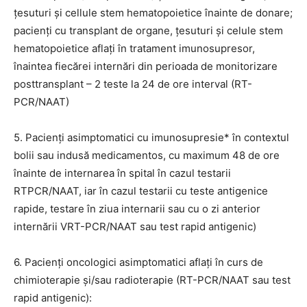
ţesuturi şi cellule stem hematopoietice înainte de donare;
pacienți cu transplant de organe, ţesuturi şi celule stem
hematopoietice aflați în tratament imunosupresor,
înaintea fiecărei internări din perioada de monitorizare
posttransplant – 2 teste la 24 de ore interval (RT-
PCR/NAAT)
5. Pacienţi asimptomatici cu imunosupresie* în contextul
bolii sau indusă medicamentos, cu maximum 48 de ore
înainte de internarea în spital în cazul testarii
RTPCR/NAAT, iar în cazul testarii cu teste antigenice
rapide, testare în ziua internarii sau cu o zi anterior
internării VRT-PCR/NAAT sau test rapid antigenic)
6. Pacienți oncologici asimptomatici aflați în curs de
chimioterapie și/sau radioterapie (RT-PCR/NAAT sau test
rapid antigenic):