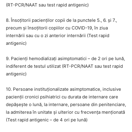
(RT-PCR/NAAT sau test rapid antigenic)
8. Însoțitorii pacienților copii de la punctele 5., 6. și 7.,
precum și însoțitorii copiilor cu COVID-19, în ziua
internării sau cu o zi anterior internării (Test rapid
antigenic)
9. Pacienți hemodializaţi asimptomatici – de 2 ori pe lună,
indiferent de testul utilizat (RT-PCR/NAAT sau test rapid
antigenic)
10. Persoane instituționalizate asimptomatice, inclusive
pacienții cronici psihiatrici cu durata de internare care
depășește o lună, la internare, persoane din penitenciare,
la admiterea în unitate și ulterior cu frecvența menționată
(Test rapid antigenic – de 4 ori pe lună)