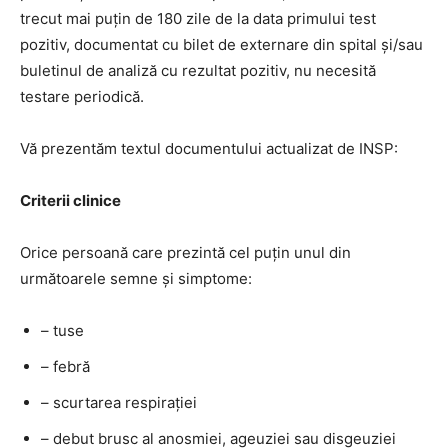
trecut mai puțin de 180 zile de la data primului test
pozitiv, documentat cu bilet de externare din spital și/sau
buletinul de analiză cu rezultat pozitiv, nu necesită
testare periodică.
Vă prezentăm textul documentului actualizat de INSP:
Criterii clinice
Orice persoană care prezintă cel puțin unul din
următoarele semne și simptome:
– tuse
– febră
– scurtarea respirației
– debut brusc al anosmiei, ageuziei sau disgeuziei