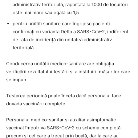
administrativ teritorială, raportată la 1000 de locuitori
este mai mare sau egală cu 1,5
pentru unități sanitare care îngrijesc pacienți
confirmați cu varianta Delta a SARS-CoV-2, indiferent
de rata de incidență din unitatea administrativ
teritorială
Conducerea unității medico-sanitare are obligația
verificării rezultatului testării și a instituirii măsurilor care
se impun.
Testarea periodică poate înceta dacă personalul face
dovada vaccinării complete.
Personalul medico-sanitar și auxiliar asimptomatic
vaccinat împotriva SARS-CoV-2 cu schema completă,
precum și cel care a trecut prin boală, dar la care au