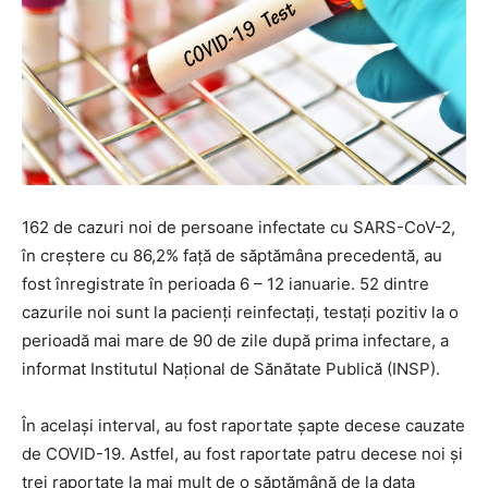
162 de cazuri noi de persoane infectate cu SARS-CoV-2,
în creștere cu 86,2% față de săptămâna precedentă, au
fost înregistrate în perioada 6 – 12 ianuarie. 52 dintre
cazurile noi sunt la pacienți reinfectați, testați pozitiv la o
perioadă mai mare de 90 de zile după prima infectare, a
informat Institutul Național de Sănătate Publică (INSP).
În același interval, au fost raportate șapte decese cauzate
de COVID-19. Astfel, au fost raportate patru decese noi și
trei raportate la mai mult de o săptămână de la data