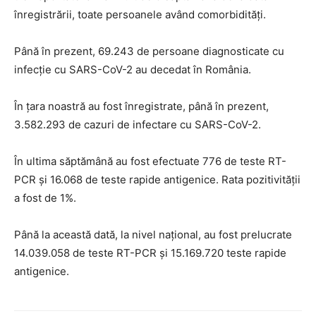
înregistrării, toate persoanele având comorbidități.
Până în prezent, 69.243 de persoane diagnosticate cu
infecție cu SARS-CoV-2 au decedat în România.
În țara noastră au fost înregistrate, până în prezent,
3.582.293 de cazuri de infectare cu SARS-CoV-2.
În ultima săptămână au fost efectuate 776 de teste RT-
PCR și 16.068 de teste rapide antigenice. Rata pozitivității
a fost de 1%.
Până la această dată, la nivel național, au fost prelucrate
14.039.058 de teste RT-PCR și 15.169.720 teste rapide
antigenice.