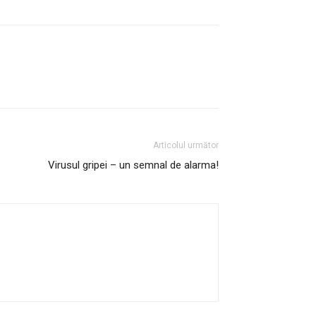
Articolul următor
Virusul gripei – un semnal de alarma!