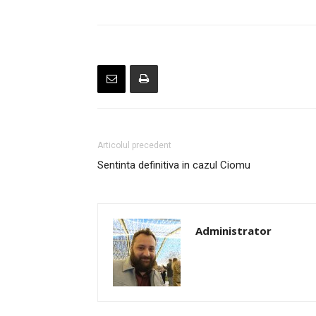
Articolul precedent
Sentinta definitiva in cazul Ciomu
Administrator