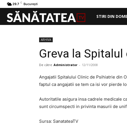
C
29.7
București
STIRI DIN DOM
ARHIVA
Greva la Spitalul
De către
Administrator
-
12/11/2008
Angajatii Spitalului Clinic de Psihiatrie din 
faptul ca angajatii se tem ca isi vor pierde 
Autoritatile asigura insa cadrele medicale c
sunt circumspecti in privinta masurii de uni
Sursa: SanatateaTV