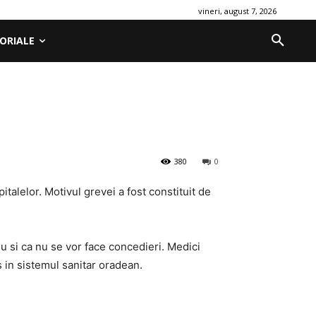
vineri, august 7, 2026
ORIALE
380
0
pitalelor. Motivul grevei a fost constituit de
u si ca nu se vor face concedieri. Medici
s in sistemul sanitar oradean.