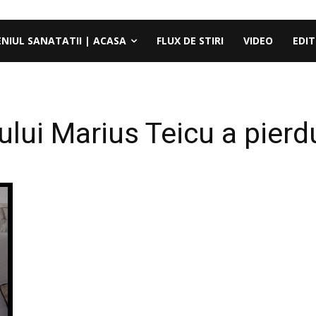
ENIUL SANATATII | ACASA
FLUX DE STIRI
VIDEO
EDIT
lui Marius Teicu a pierd