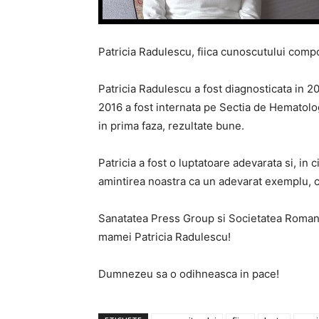
Patricia Radulescu, fiica cunoscutului compo
Patricia Radulescu a fost diagnosticata in 2
2016 a fost internata pe Sectia de Hematologi
in prima faza, rezultate bune.
Patricia a fost o luptatoare adevarata si, in c
amintirea noastra ca un adevarat exemplu, ca
Sanatatea Press Group si Societatea Romana 
mamei Patricia Radulescu!
Dumnezeu sa o odihneasca in pace!