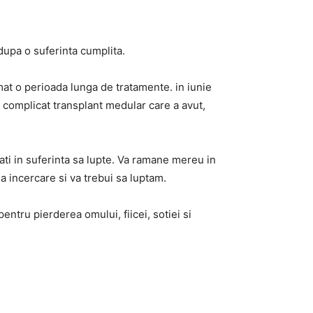
dupa o suferinta cumplita.
mat o perioada lunga de tratamente. in iunie
un complicat transplant medular care a avut,
flati in suferinta sa lupte. Va ramane mereu in
 incercare si va trebui sa luptam.
tru pierderea omului, fiicei, sotiei si