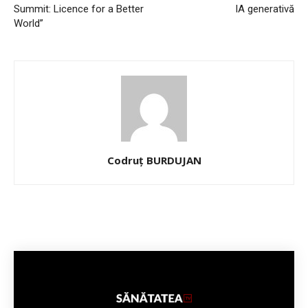
Summit: Licence for a Better
IA generativă
World”
Codruț BURDUJAN