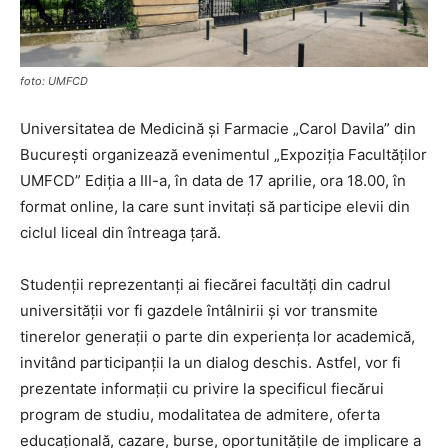
foto: UMFCD
Universitatea de Medicină și Farmacie „Carol Davila” din
București organizează evenimentul „Expoziția Facultăților
UMFCD” Ediția a III-a, în data de 17 aprilie, ora 18.00, în
format online, la care sunt invitați să participe elevii din
ciclul liceal din întreaga țară.
Studenții reprezentanți ai fiecărei facultăți din cadrul
universității vor fi gazdele întâlnirii și vor transmite
tinerelor generații o parte din experiența lor academică,
invitând participanții la un dialog deschis. Astfel, vor fi
prezentate informații cu privire la specificul fiecărui
program de studiu, modalitatea de admitere, oferta
educațională, cazare, burse, oportunitățile de implicare a