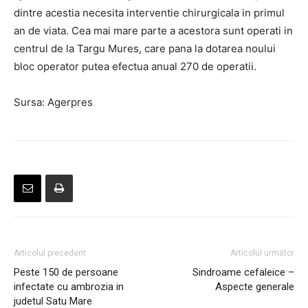
dintre acestia necesita interventie chirurgicala in primul
an de viata. Cea mai mare parte a acestora sunt operati in
centrul de la Targu Mures, care pana la dotarea noului
bloc operator putea efectua anual 270 de operatii.
Sursa: Agerpres
Articolul precedent
Articolul următor
Peste 150 de persoane
Sindroame cefaleice –
infectate cu ambrozia in
Aspecte generale
judetul Satu Mare