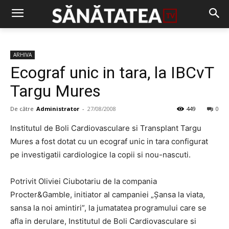
ARHIVA
Ecograf unic in tara, la IBCvT
Targu Mures
De către
Administrator
-
27/08/2008
449
0
Institutul de Boli Cardiovasculare si Transplant Targu
Mures a fost dotat cu un ecograf unic in tara configurat
pe investigatii cardiologice la copii si nou-nascuti.
Potrivit Oliviei Ciubotariu de la compania
Procter&Gamble, initiator al campaniei „Şansa la viata,
sansa la noi amintiri”, la jumatatea programului care se
afla in derulare, Institutul de Boli Cardiovasculare si