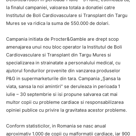
la finalul campaniei, valoarea totala a donatiei catre
Institutul de Boli Cardiovasculare si Transplant din Targu
Mures se va ridica la suma de 550.000 de dolari.
Campania initiata de Procter&Gamble are drept scop
amenajarea unui nou bloc operator la Institutul de Boli
Cardiovasculare si Transplant din Targu Mures si
specializarea in strainatate a personalului medical, cu
ajutorul fondurilor provenite din vanzarea produselor
P&G in supermarketurile din tara. Campania „Şansa la
viata, sansa la noi amintiri” se deruleaza in perioada 1
iulie – 30 septembrie si isi propune salvarea cat mai
multor copii cu probleme cardiace si responsabilizarea
opiniei publice cu privire la gravitatea acestor probleme.
Conform statisticilor, in Romania se nasc anual
aproximativ 1.000 de copii cu malformatii cardiace, iar 900