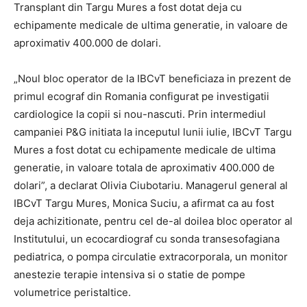
Transplant din Targu Mures a fost dotat deja cu
echipamente medicale de ultima generatie, in valoare de
aproximativ 400.000 de dolari.
„Noul bloc operator de la IBCvT beneficiaza in prezent de
primul ecograf din Romania configurat pe investigatii
cardiologice la copii si nou-nascuti. Prin intermediul
campaniei P&G initiata la inceputul lunii iulie, IBCvT Targu
Mures a fost dotat cu echipamente medicale de ultima
generatie, in valoare totala de aproximativ 400.000 de
dolari”, a declarat Olivia Ciubotariu. Managerul general al
IBCvT Targu Mures, Monica Suciu, a afirmat ca au fost
deja achizitionate, pentru cel de-al doilea bloc operator al
Institutului, un ecocardiograf cu sonda transesofagiana
pediatrica, o pompa circulatie extracorporala, un monitor
anestezie terapie intensiva si o statie de pompe
volumetrice peristaltice.