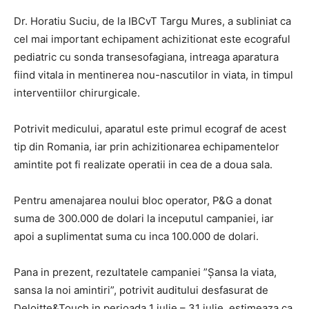
Dr. Horatiu Suciu, de la IBCvT Targu Mures, a subliniat ca
cel mai important echipament achizitionat este ecograful
pediatric cu sonda transesofagiana, intreaga aparatura
fiind vitala in mentinerea nou-nascutilor in viata, in timpul
interventiilor chirurgicale.
Potrivit medicului, aparatul este primul ecograf de acest
tip din Romania, iar prin achizitionarea echipamentelor
amintite pot fi realizate operatii in cea de a doua sala.
Pentru amenajarea noului bloc operator, P&G a donat
suma de 300.000 de dolari la inceputul campaniei, iar
apoi a suplimentat suma cu inca 100.000 de dolari.
Pana in prezent, rezultatele campaniei ”Şansa la viata,
sansa la noi amintiri”, potrivit auditului desfasurat de
Deloitte&Touch in perioada 1 iulie – 31 iulie, estimeaza ca,