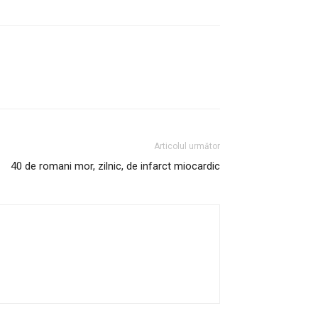
Articolul următor
40 de romani mor, zilnic, de infarct miocardic