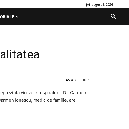
joi, august 6, 2026
ORIALE
alitatea
933
0
eprezinta virozele respiratorii. Dr. Carmen
. Carmen Ionescu, medic de familie, are