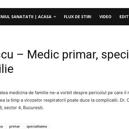
ENIUL SANATATII | ACASA
FLUX DE STIRI
VIDEO
EDIT
cu – Medic primar, speci
lie
tea medicina de familie ne-a vorbit despre pericolul pe care il r
ea la timp a virozelor respiratorii poate duce la complicatii. Dr
, sector 4, Bucuresti.
na
primar
specialitatea