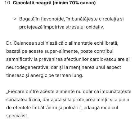
Ciocolată neagră (minim 70% cacao)
Bogată în flavonoide, îmbunătățește circulația și
protejează împotriva stresului oxidativ.
Dr. Calancea subliniază că o alimentație echilibrată,
bazată pe aceste super-alimente, poate contribui
semnificativ la prevenirea afecțiunilor cardiovasculare și
neurodegenerative, dar și la menținerea unui aspect
tineresc și energic pe termen lung.
„Fiecare dintre aceste alimente nu doar că îmbunătățește
sănătatea fizică, dar ajută și la protejarea minții și a pielii
de efectele îmbătrânirii și poluării”, adaugă medicul
specialist.