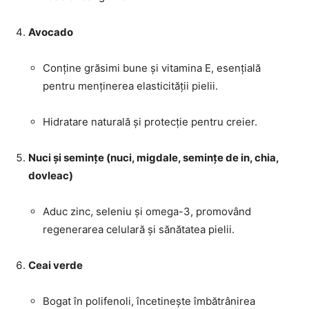
Avocado
Conține grăsimi bune și vitamina E, esențială
pentru menținerea elasticității pielii.
Hidratare naturală și protecție pentru creier.
Nuci și semințe (nuci, migdale, semințe de in, chia,
dovleac)
Aduc zinc, seleniu și omega-3, promovând
regenerarea celulară și sănătatea pielii.
Ceai verde
Bogat în polifenoli, încetinește îmbătrânirea