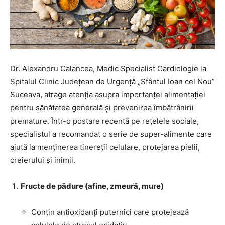
Dr. Alexandru Calancea, Medic Specialist Cardiologie la
Spitalul Clinic Județean de Urgență „Sfântul Ioan cel Nou”
Suceava, atrage atenția asupra importanței alimentației
pentru sănătatea generală și prevenirea îmbătrânirii
premature. Într-o postare recentă pe rețelele sociale,
specialistul a recomandat o serie de super-alimente care
ajută la menținerea tinereții celulare, protejarea pielii,
creierului și inimii.
Fructe de pădure (afine, zmeură, mure)
Conțin antioxidanți puternici care protejează