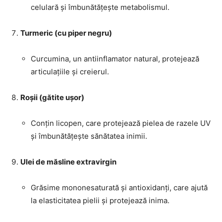
celulară și îmbunătățește metabolismul.
Turmeric (cu piper negru)
Curcumina, un antiinflamator natural, protejează
articulațiile și creierul.
Roșii (gătite ușor)
Conțin licopen, care protejează pielea de razele UV
și îmbunătățește sănătatea inimii.
Ulei de măsline extravirgin
Grăsime mononesaturată și antioxidanți, care ajută
la elasticitatea pielii și protejează inima.