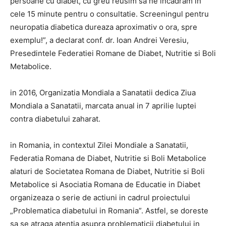
persoane cu diabet, cu greu reusim sa ne incadram in
cele 15 minute pentru o consultatie. Screeningul pentru
neuropatia diabetica dureaza aproximativ o ora, spre
exemplu!”, a declarat conf. dr. Ioan Andrei Veresiu,
Presedintele Federatiei Romane de Diabet, Nutritie si Boli
Metabolice.
in 2016, Organizatia Mondiala a Sanatatii dedica Ziua
Mondiala a Sanatatii, marcata anual in 7 aprilie luptei
contra diabetului zaharat.
in Romania, in contextul Zilei Mondiale a Sanatatii,
Federatia Romana de Diabet, Nutritie si Boli Metabolice
alaturi de Societatea Romana de Diabet, Nutritie si Boli
Metabolice si Asociatia Romana de Educatie in Diabet
organizeaza o serie de actiuni in cadrul proiectului
„Problematica diabetului in Romania”. Astfel, se doreste
sa se atraga atentia asupra problematicii diabetului in