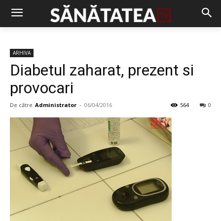
ARHIVA
Diabetul zaharat, prezent si
provocari
De către
Administrator
-
06/04/2016
564
0