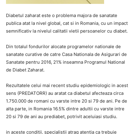
Diabetul zaharat este o problema majora de sanatate
publica atat la nivel global, cat si in Romania, cu un impact
semnificativ la nivelul calitatii vietii persoanelor cu diabet.
Din totalul fondurilor alocate programelor nationale de
sanatate curative de catre Casa Nationala de Asigurari de
Sanatate pentru 2016, 21% inseamna Programul National
de Diabet Zaharat.
Rezultatele celui mai recent studiu epidemiologic in acest
sens (PREDATORR) au aratat ca diabetul afecteaza circa
1.750.000 de romani cu varste intre 20 si 79 de ani. Pe de
alta parte, in Romania 16.5% dintre adultii cu varste intre
20 si 79 de ani au prediabet, potrivit aceluiasi studiu.
in aceste conditii, specialistii atrag atentia ca trebuie