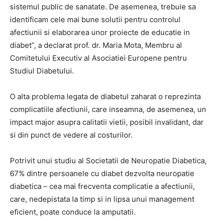
sistemul public de sanatate. De asemenea, trebuie sa
identificam cele mai bune solutii pentru controlul
afectiunii si elaborarea unor proiecte de educatie in
diabet”, a declarat prof. dr. Maria Mota, Membru al
Comitetului Executiv al Asociatiei Europene pentru
Studiul Diabetului.
O alta problema legata de diabetul zaharat o reprezinta
complicatiile afectiunii, care inseamna, de asemenea, un
impact major asupra calitatii vietii, posibil invalidant, dar
si din punct de vedere al costurilor.
Potrivit unui studiu al Societatii de Neuropatie Diabetica,
67% dintre persoanele cu diabet dezvolta neuropatie
diabetica – cea mai frecventa complicatie a afectiunii,
care, nedepistata la timp si in lipsa unui management
eficient, poate conduce la amputatii.