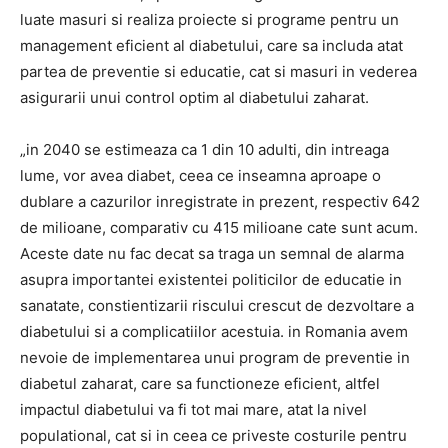
luate masuri si realiza proiecte si programe pentru un
management eficient al diabetului, care sa includa atat
partea de preventie si educatie, cat si masuri in vederea
asigurarii unui control optim al diabetului zaharat.
„in 2040 se estimeaza ca 1 din 10 adulti, din intreaga
lume, vor avea diabet, ceea ce inseamna aproape o
dublare a cazurilor inregistrate in prezent, respectiv 642
de milioane, comparativ cu 415 milioane cate sunt acum.
Aceste date nu fac decat sa traga un semnal de alarma
asupra importantei existentei politicilor de educatie in
sanatate, constientizarii riscului crescut de dezvoltare a
diabetului si a complicatiilor acestuia. in Romania avem
nevoie de implementarea unui program de preventie in
diabetul zaharat, care sa functioneze eficient, altfel
impactul diabetului va fi tot mai mare, atat la nivel
populational, cat si in ceea ce priveste costurile pentru