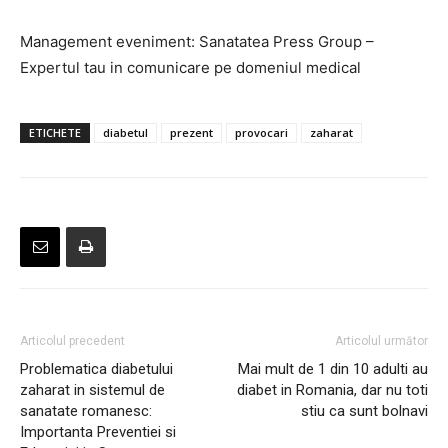
Management eveniment: Sanatatea Press Group –
Expertul tau in comunicare pe domeniul medical
ETICHETE
diabetul
prezent
provocari
zaharat
Articolul precedent
Articolul următor
Problematica diabetului
Mai mult de 1 din 10 adulti au
zaharat in sistemul de
diabet in Romania, dar nu toti
sanatate romanesc:
stiu ca sunt bolnavi
Importanta Preventiei si