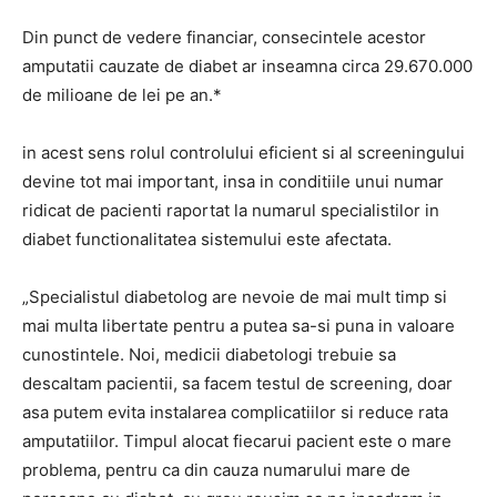
Din punct de vedere financiar, consecintele acestor
amputatii cauzate de diabet ar inseamna circa 29.670.000
de milioane de lei pe an.*
in acest sens rolul controlului eficient si al screeningului
devine tot mai important, insa in conditiile unui numar
ridicat de pacienti raportat la numarul specialistilor in
diabet functionalitatea sistemului este afectata.
„Specialistul diabetolog are nevoie de mai mult timp si
mai multa libertate pentru a putea sa-si puna in valoare
cunostintele. Noi, medicii diabetologi trebuie sa
descaltam pacientii, sa facem testul de screening, doar
asa putem evita instalarea complicatiilor si reduce rata
amputatiilor. Timpul alocat fiecarui pacient este o mare
problema, pentru ca din cauza numarului mare de