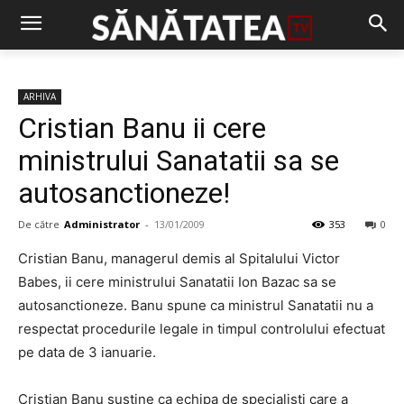
ARHIVA
Cristian Banu ii cere
ministrului Sanatatii sa se
autosanctioneze!
De către
Administrator
-
13/01/2009
353
0
Cristian Banu, managerul demis al Spitalului Victor
Babes, ii cere ministrului Sanatatii Ion Bazac sa se
autosanctioneze. Banu spune ca ministrul Sanatatii nu a
respectat procedurile legale in timpul controlului efectuat
pe data de 3 ianuarie.
Cristian Banu sustine ca echipa de specialisti care a