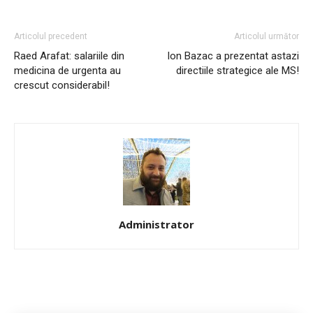
Articolul precedent
Articolul următor
Raed Arafat: salariile din
Ion Bazac a prezentat astazi
medicina de urgenta au
directiile strategice ale MS!
crescut considerabil!
Administrator