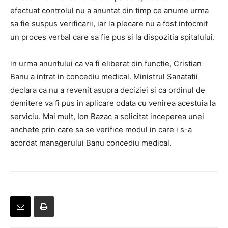
efectuat controlul nu a anuntat din timp ce anume urma
sa fie suspus verificarii, iar la plecare nu a fost intocmit
un proces verbal care sa fie pus si la dispozitia spitalului.
in urma anuntului ca va fi eliberat din functie, Cristian
Banu a intrat in concediu medical. Ministrul Sanatatii
declara ca nu a revenit asupra deciziei si ca ordinul de
demitere va fi pus in aplicare odata cu venirea acestuia la
serviciu. Mai mult, Ion Bazac a solicitat inceperea unei
anchete prin care sa se verifice modul in care i s-a
acordat managerului Banu concediu medical.