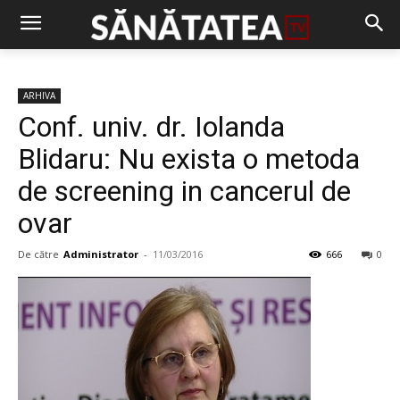
ARHIVA
Conf. univ. dr. Iolanda
Blidaru: Nu exista o metoda
de screening in cancerul de
ovar
De către
Administrator
-
11/03/2016
666
0