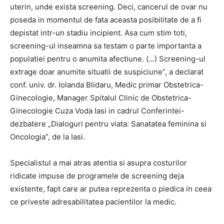
uterin, unde exista screening. Deci, cancerul de ovar nu
poseda in momentul de fata aceasta posibilitate de a fi
depistat intr-un stadiu incipient. Asa cum stim toti,
screening-ul inseamna sa testam o parte importanta a
populatiei pentru o anumita afectiune. (…) Screening-ul
extrage doar anumite situatii de suspiciune”, a declarat
conf. univ. dr. Iolanda Blidaru, Medic primar Obstetrica-
Ginecologie, Manager Spitalul Clinic de Obstetrica-
Ginecologie Cuza Voda Iasi in cadrul Conferintei-
dezbatere „Dialoguri pentru viata: Sanatatea feminina si
Oncologia”, de la Iasi.
Specialistul a mai atras atentia si asupra costurilor
ridicate impuse de programele de screening deja
existente, fapt care ar putea reprezenta o piedica in ceea
ce priveste adresabilitatea pacientilor la medic.