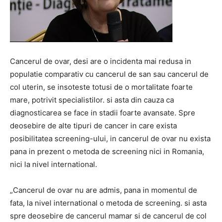
Cancerul de ovar, desi are o incidenta mai redusa in
populatie comparativ cu cancerul de san sau cancerul de
col uterin, se insoteste totusi de o mortalitate foarte
mare, potrivit specialistilor. si asta din cauza ca
diagnosticarea se face in stadii foarte avansate. Spre
deosebire de alte tipuri de cancer in care exista
posibilitatea screening-ului, in cancerul de ovar nu exista
pana in prezent o metoda de screening nici in Romania,
nici la nivel international.
„Cancerul de ovar nu are admis, pana in momentul de
fata, la nivel international o metoda de screening. si asta
spre deosebire de cancerul mamar si de cancerul de col