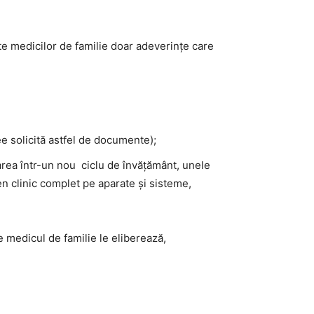
ate medicilor de familie doar adeverințe care
cee solicită astfel de documente);
area într-un nou
ciclu de învățământ, unele
 clinic complet pe aparate și sisteme,
e medicul de familie le eliberează,