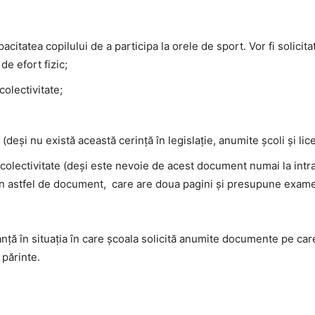
citatea copilului de a participa la orele de sport. Vor fi solicit
de efort fizic;
colectivitate;
(deși nu există această cerință în legislație, anumite școli și li
colectivitate (deși este nevoie de acest document numai la intr
 un astfel de document,
care are doua pagini și presupune examen
anță în situația în care școala solicită anumite documente pe car
 părinte.