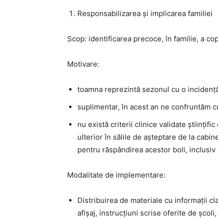
Responsabilizarea și implicarea familiei
Scop: identificarea precoce, în familie, a cop
Motivare:
toamna reprezintă sezonul cu o incidență c
suplimentar, în acest an ne confruntăm c
nu există criterii clinice validate științif
ulterior în sălile de așteptare de la cabi
pentru răspândirea acestor boli, inclusiv
Modalitate de implementare:
Distribuirea de materiale cu informații cl
afișaj, instrucțiuni scrise oferite de școli,