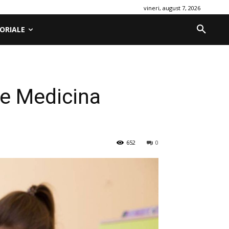
vineri, august 7, 2026
ORIALE
de Medicina
652
0