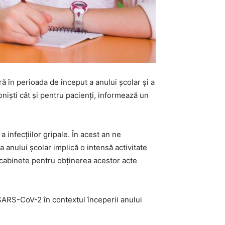
ă în perioada de început a anului școlar și a
niști cât și pentru pacienți, informează un
 infecțiilor gripale. În acest an ne
anului școlar implică o intensă activitate
a cabinete pentru obținerea acestor acte
 SARS-CoV-2 în contextul începerii anului