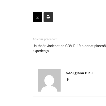
Articolul precedent
Un tânăr vindecat de COVID-19 a donat plasmă
experiența
Georgiana Dicu