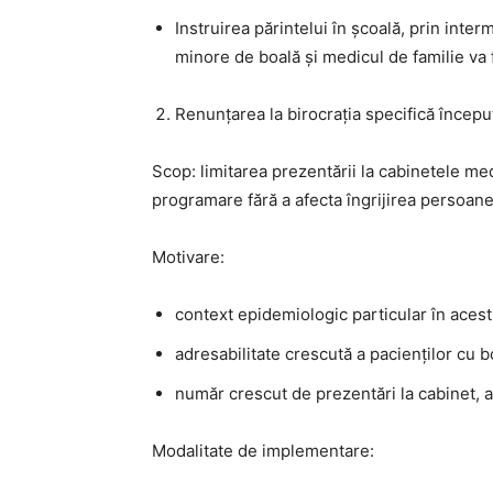
Instruirea părintelui în școală, prin inter
minore de boală și medicul de familie va f
Renunțarea la birocrația specifică începu
Scop: limitarea prezentării la cabinetele me
programare fără a afecta îngrijirea persoane
Motivare:
context epidemiologic particular în acest
adresabilitate crescută a pacienților cu b
număr crescut de prezentări la cabinet, at
Modalitate de implementare: