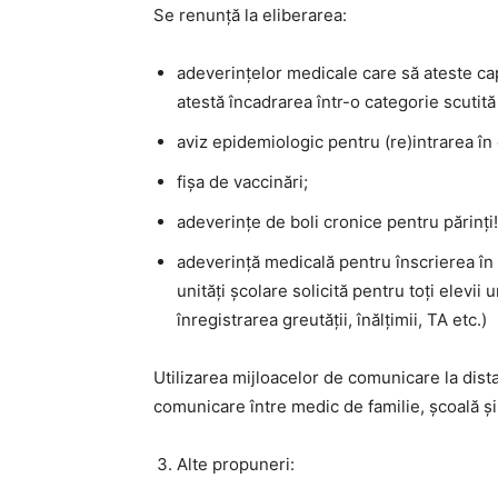
Se renunță la eliberarea:
adeverințelor medicale care să ateste capa
atestă încadrarea într-o categorie scutită 
aviz epidemiologic pentru (re)intrarea în 
fișa de vaccinări;
adeverințe de boli cronice pentru părinți! 
adeverință medicală pentru înscrierea în 
unități școlare solicită pentru toți elevii
înregistrarea greutății, înălțimii, TA etc.)
Utilizarea mijloacelor de comunicare la dist
comunicare între medic de familie, școală și
Alte propuneri: