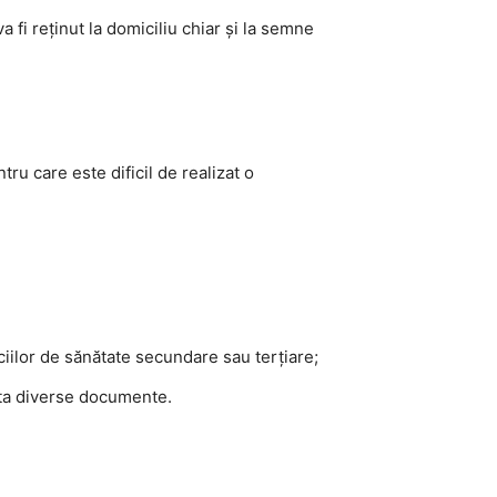
a fi reținut la domiciliu chiar și la semne
ru care este dificil de realizat o
ciilor de sănătate secundare sau terțiare;
cita diverse documente.