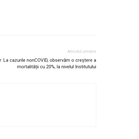
Articolul următor
r: La cazurile nonCOVID, observăm o creștere a
mortalității cu 20%, la nivelul Institutului