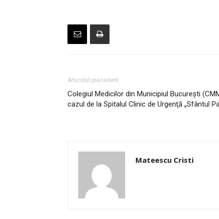
Articolul precedent
Colegiul Medicilor din Municipiul Bucureşti (C
cazul de la Spitalul Clinic de Urgenţă „Sfântul P
Mateescu Cristi