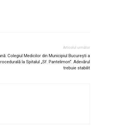
Articolul următor
iană: Colegiul Medicilor din Municipiul București a
ocedurală la Spitalul „Sf. Pantelimon”. Adevărul
trebuie stabilit