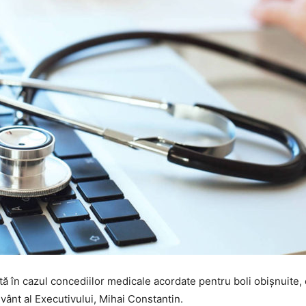
tă în cazul concediilor medicale acordate pentru boli obişnuite, 
vânt al Executivului, Mihai Constantin.