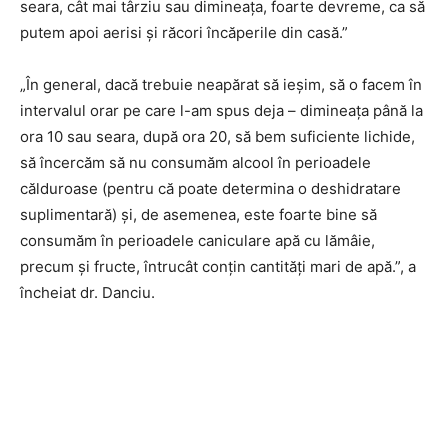
seara, cât mai târziu sau dimineața, foarte devreme, ca să
putem apoi aerisi și răcori încăperile din casă.”
„În general, dacă trebuie neapărat să ieșim, să o facem în
intervalul orar pe care l-am spus deja – dimineața până la
ora 10 sau seara, după ora 20, să bem suficiente lichide,
să încercăm să nu consumăm alcool în perioadele
călduroase (pentru că poate determina o deshidratare
suplimentară) și, de asemenea, este foarte bine să
consumăm în perioadele caniculare apă cu lămâie,
precum și fructe, întrucât conțin cantități mari de apă.”, a
încheiat dr. Danciu.