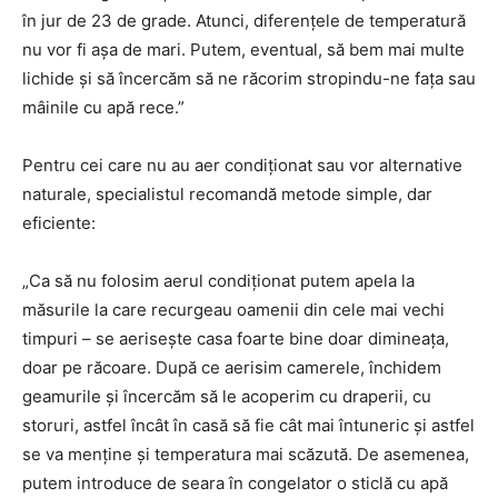
în jur de 23 de grade. Atunci, diferențele de temperatură
nu vor fi așa de mari. Putem, eventual, să bem mai multe
lichide și să încercăm să ne răcorim stropindu-ne fața sau
mâinile cu apă rece.”
Pentru cei care nu au aer condiționat sau vor alternative
naturale, specialistul recomandă metode simple, dar
eficiente:
„Ca să nu folosim aerul condiționat putem apela la
măsurile la care recurgeau oamenii din cele mai vechi
timpuri – se aerisește casa foarte bine doar dimineața,
doar pe răcoare. După ce aerisim camerele, închidem
geamurile și încercăm să le acoperim cu draperii, cu
storuri, astfel încât în casă să fie cât mai întuneric și astfel
se va menține și temperatura mai scăzută. De asemenea,
putem introduce de seara în congelator o sticlă cu apă