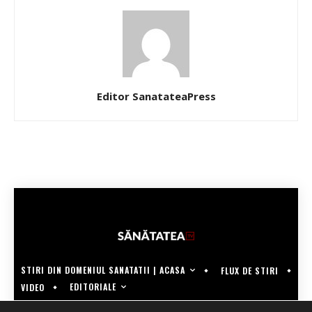
Editor SanatateaPress
STIRI DIN DOMENIUL SANATATII | ACASA
FLUX DE STIRI
EDITORIALE
VIDEO
COPYRIGHT @SANATATEATV | MADE BY WECREATE.TECH