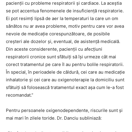
pacienții cu probleme respiratorii și cardiace. La aceștia
se pot accentua fenomenele de insuficiență respiratorie.
Ei pot resimți lipsă de aer la temperaturi la care un om
sănătos nu ar avea probleme, motiv pentru care vor avea
nevoie de medicație corespunzătoare, de posibile
creșteri ale dozelor și, eventual, de asistență medicală.
Din aceste considerente, pacienții cu afecțiuni
respiratorii cronice sunt sfătuiți să își urmeze cât mai
corect tratamentul pe care îl au pentru bolile respiratorii.
În special, în perioadele de căldură, cei care au medicație
inhalatorie și cei care au oxigenoterapie la domiciliu sunt
sfătuiți să folosească tratamentul exact așa cum le-a fost
recomandat.”
Pentru persoanele oxigenodependente, riscurile sunt și
mai mari în zilele toride. Dr. Danciu subliniază: