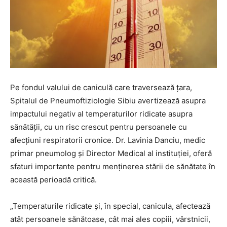
Pe fondul valului de caniculă care traversează țara,
Spitalul de Pneumoftiziologie Sibiu avertizează asupra
impactului negativ al temperaturilor ridicate asupra
sănătății, cu un risc crescut pentru persoanele cu
afecțiuni respiratorii cronice. Dr. Lavinia Danciu, medic
primar pneumolog și Director Medical al instituției, oferă
sfaturi importante pentru menținerea stării de sănătate în
această perioadă critică.
„Temperaturile ridicate și, în special, canicula, afectează
atât persoanele sănătoase, cât mai ales copiii, vârstnicii,