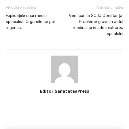
Articolul precedent
Articolul următor
Explicațiile unui medic
Verificări la SCJU Constanța:
specialist: Organele se pot
Probleme grave în actul
regenera
medical și în administrarea
spitalului
Editor SanatateaPress