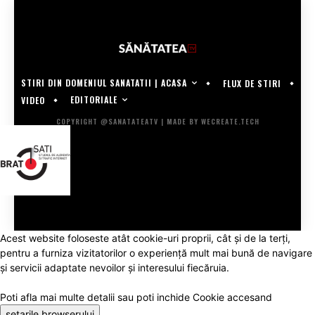
STIRI DIN DOMENIUL SANATATII | ACASA
FLUX DE STIRI
EDITORIALE
VIDEO
COPYRIGHT @SANATATEATV | MADE BY WECREATE.TECH
Acest website foloseste atât cookie-uri proprii, cât şi de la terţi,
pentru a furniza vizitatorilor o experienţă mult mai bună de navigare
şi servicii adaptate nevoilor şi interesului fiecăruia.
Poti afla mai multe detalii sau poti inchide Cookie accesand
setarile browserului
.