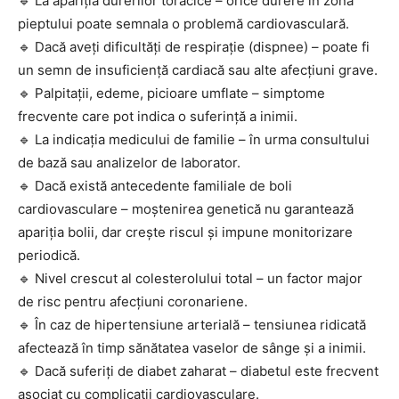
🔹 La apariția durerilor toracice – orice durere în zona
pieptului poate semnala o problemă cardiovasculară.
🔹 Dacă aveți dificultăți de respirație (dispnee) – poate fi
un semn de insuficiență cardiacă sau alte afecțiuni grave.
🔹 Palpitații, edeme, picioare umflate – simptome
frecvente care pot indica o suferință a inimii.
🔹 La indicația medicului de familie – în urma consultului
de bază sau analizelor de laborator.
🔹 Dacă există antecedente familiale de boli
cardiovasculare – moștenirea genetică nu garantează
apariția bolii, dar crește riscul și impune monitorizare
periodică.
🔹 Nivel crescut al colesterolului total – un factor major
de risc pentru afecțiuni coronariene.
🔹 În caz de hipertensiune arterială – tensiunea ridicată
afectează în timp sănătatea vaselor de sânge și a inimii.
🔹 Dacă suferiți de diabet zaharat – diabetul este frecvent
asociat cu complicații cardiovasculare.