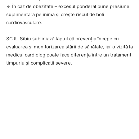
🔹 În caz de obezitate – excesul ponderal pune presiune
suplimentară pe inimă și crește riscul de boli
cardiovasculare.
SCJU Sibiu subliniază faptul că prevenția începe cu
evaluarea și monitorizarea stării de sănătate, iar o vizită la
medicul cardiolog poate face diferența între un tratament
timpuriu și complicații severe.