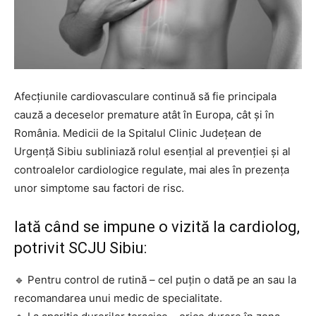
Afecțiunile cardiovasculare continuă să fie principala
cauză a deceselor premature atât în Europa, cât și în
România. Medicii de la Spitalul Clinic Județean de
Urgență Sibiu subliniază rolul esențial al prevenției și al
controalelor cardiologice regulate, mai ales în prezența
unor simptome sau factori de risc.
Iată când se impune o vizită la cardiolog,
potrivit SCJU Sibiu:
🔹 Pentru control de rutină – cel puțin o dată pe an sau la
recomandarea unui medic de specialitate.