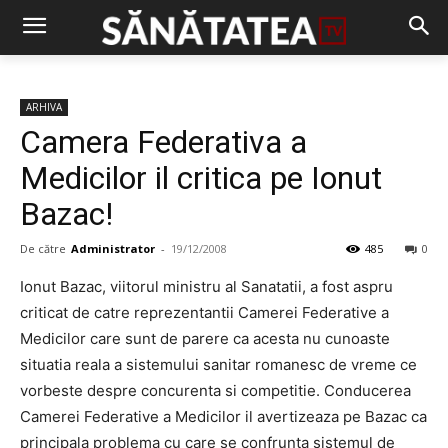
ARHIVA
Camera Federativa a
Medicilor il critica pe Ionut
Bazac!
De către
Administrator
-
19/12/2008
485
0
Ionut Bazac, viitorul ministru al Sanatatii, a fost aspru
criticat de catre reprezentantii Camerei Federative a
Medicilor care sunt de parere ca acesta nu cunoaste
situatia reala a sistemului sanitar romanesc de vreme ce
vorbeste despre concurenta si competitie. Conducerea
Camerei Federative a Medicilor il avertizeaza pe Bazac ca
principala problema cu care se confrunta sistemul de