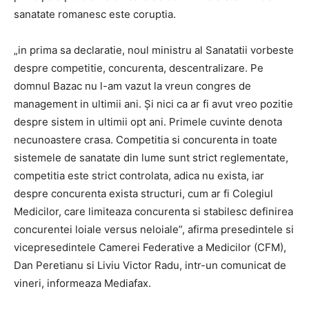
sanatate romanesc este coruptia.
„in prima sa declaratie, noul ministru al Sanatatii vorbeste
despre competitie, concurenta, descentralizare. Pe
domnul Bazac nu l-am vazut la vreun congres de
management in ultimii ani. Şi nici ca ar fi avut vreo pozitie
despre sistem in ultimii opt ani. Primele cuvinte denota
necunoastere crasa. Competitia si concurenta in toate
sistemele de sanatate din lume sunt strict reglementate,
competitia este strict controlata, adica nu exista, iar
despre concurenta exista structuri, cum ar fi Colegiul
Medicilor, care limiteaza concurenta si stabilesc definirea
concurentei loiale versus neloiale”, afirma presedintele si
vicepresedintele Camerei Federative a Medicilor (CFM),
Dan Peretianu si Liviu Victor Radu, intr-un comunicat de
vineri, informeaza Mediafax.