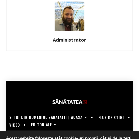
Administrator
STIRI DIN DOMENIUL SANATATII | ACASA
FLUX DE STIRI
EDITORIALE
VIDEO
COPYRIGHT @SANATATEATV | MADE BY WECREATE.TECH
Acest website foloseste atât cookie-uri proprii, cât şi de la terţi,