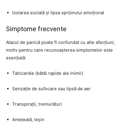
Izolarea socială și lipsa sprijinului emoțional
Simptome frecvente
Atacul de panică poate fi confundat cu alte afecțiuni,
motiv pentru care recunoașterea simptomelor este
esențială:
Tahicardie (bătăi rapide ale inimii)
Senzație de sufocare sau lipsă de aer
Transpirații, tremurături
Amețeală, leșin