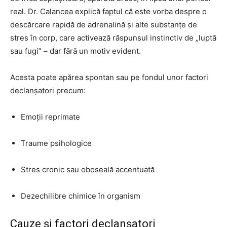
real. Dr. Calancea explică faptul că este vorba despre o
descărcare rapidă de adrenalină și alte substanțe de
stres în corp, care activează răspunsul instinctiv de „luptă
sau fugi” – dar fără un motiv evident.
Acesta poate apărea spontan sau pe fondul unor factori
declanșatori precum:
Emoții reprimate
Traume psihologice
Stres cronic sau oboseală accentuată
Dezechilibre chimice în organism
Cauze și factori declanșatori