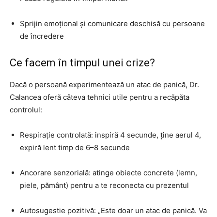
Sprijin emoțional și comunicare deschisă cu persoane
de încredere
Ce facem în timpul unei crize?
Dacă o persoană experimentează un atac de panică, Dr.
Calancea oferă câteva tehnici utile pentru a recăpăta
controlul:
Respirație controlată: inspiră 4 secunde, ține aerul 4,
expiră lent timp de 6–8 secunde
Ancorare senzorială: atinge obiecte concrete (lemn,
piele, pământ) pentru a te reconecta cu prezentul
Autosugestie pozitivă: „Este doar un atac de panică. Va