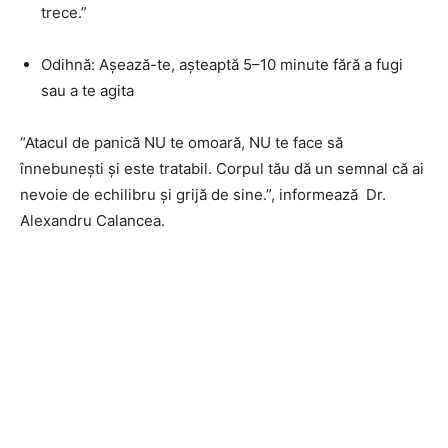
trece.”
Odihnă: Așează-te, așteaptă 5–10 minute fără a fugi
sau a te agita
“Atacul de panică NU te omoară, NU te face să
înnebunești și este tratabil. Corpul tău dă un semnal că ai
nevoie de echilibru și grijă de sine.”, informează Dr.
Alexandru Calancea.