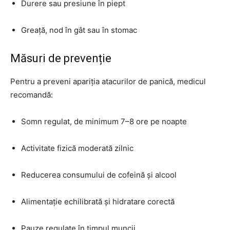
Durere sau presiune în piept
Greață, nod în gât sau în stomac
Măsuri de prevenție
Pentru a preveni apariția atacurilor de panică, medicul
recomandă:
Somn regulat, de minimum 7–8 ore pe noapte
Activitate fizică moderată zilnic
Reducerea consumului de cofeină și alcool
Alimentație echilibrată și hidratare corectă
Pauze regulate în timpul muncii