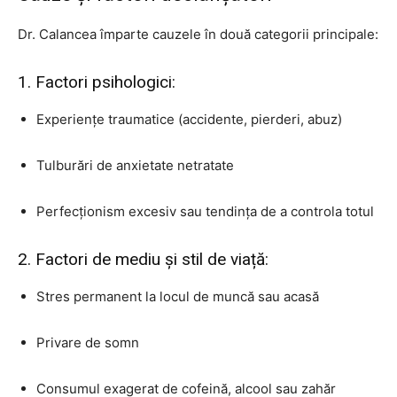
Dr. Calancea împarte cauzele în două categorii principale:
1. Factori psihologici:
Experiențe traumatice (accidente, pierderi, abuz)
Tulburări de anxietate netratate
Perfecționism excesiv sau tendința de a controla totul
2. Factori de mediu și stil de viață:
Stres permanent la locul de muncă sau acasă
Privare de somn
Consumul exagerat de cofeină, alcool sau zahăr