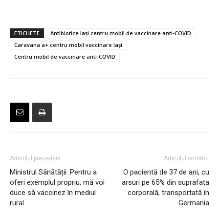
ETICHETE
Antibiotice Iași centru mobil de vaccinare anti-COVID
Caravana a+ centru mobil vaccinare Iași
Centru mobil de vaccinare anti-COVID
Articolul precedent
Articolul următor
Ministrul Sănătății: Pentru a
O pacientă de 37 de ani, cu
oferi exemplul propriu, mă voi
arsuri pe 65% din suprafaţa
duce să vaccinez în mediul
corporală, transportată în
rural
Germania