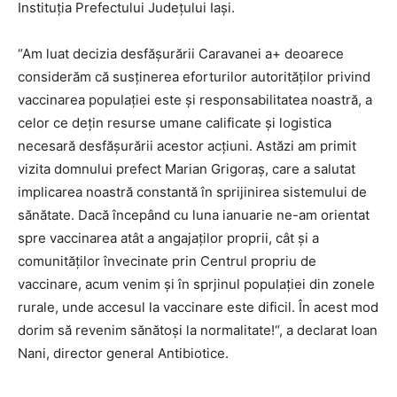
Instituția Prefectului Județului Iași.
“Am luat decizia desfășurării Caravanei a+ deoarece
considerăm că susținerea eforturilor autorităților privind
vaccinarea populației este și responsabilitatea noastră, a
celor ce dețin resurse umane calificate și logistica
necesară desfășurării acestor acțiuni. Astăzi am primit
vizita domnului prefect Marian Grigoraș, care a salutat
implicarea noastră constantă în sprijinirea sistemului de
sănătate. Dacă începând cu luna ianuarie ne-am orientat
spre vaccinarea atât a angajaților proprii, cât și a
comunităților învecinate prin Centrul propriu de
vaccinare, acum venim și în sprjinul populației din zonele
rurale, unde accesul la vaccinare este dificil. În acest mod
dorim să revenim sănătoși la normalitate!“, a declarat Ioan
Nani, director general Antibiotice.