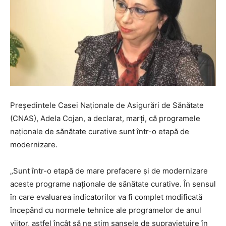
Preşedintele Casei Naţionale de Asigurări de Sănătate
(CNAS), Adela Cojan, a declarat, marţi, că programele
naţionale de sănătate curative sunt într-o etapă de
modernizare.
„Sunt într-o etapă de mare prefacere şi de modernizare
aceste programe naţionale de sănătate curative. În sensul
în care evaluarea indicatorilor va fi complet modificată
începând cu normele tehnice ale programelor de anul
viitor, astfel încât să ne ştim şansele de supravieţuire în