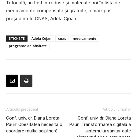
Totodată, au fost introduse şi molecule noi în lista de
medicamente compensate şi gratuite, a mai spus
președintele CNAS, Adela Cjoan.
ETICHETE
Adela Cojan
cnas
medicamente
programe de sănătate
Articolul precedent
Articolul următor
Conf. univ. dr. Diana Loreta
Conf. univ. dr. Diana Loreta
Păun: Obezitatea necesită o
Păun: Transformarea digitală a
abordare multidisciplinară
sistemului sanitar este