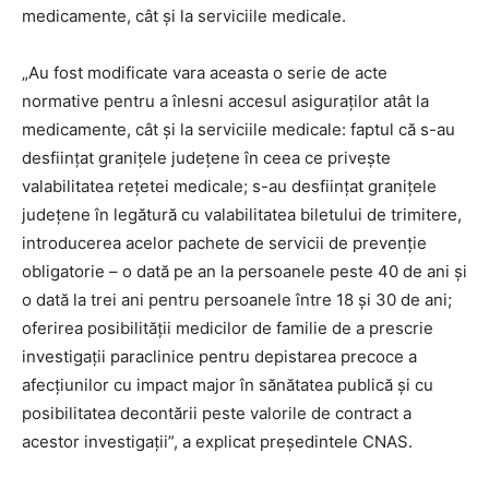
medicamente, cât şi la serviciile medicale.
„Au fost modificate vara aceasta o serie de acte
normative pentru a înlesni accesul asiguraţilor atât la
medicamente, cât şi la serviciile medicale: faptul că s-au
desfiinţat graniţele judeţene în ceea ce priveşte
valabilitatea reţetei medicale; s-au desfiinţat graniţele
judeţene în legătură cu valabilitatea biletului de trimitere,
introducerea acelor pachete de servicii de prevenţie
obligatorie – o dată pe an la persoanele peste 40 de ani şi
o dată la trei ani pentru persoanele între 18 şi 30 de ani;
oferirea posibilităţii medicilor de familie de a prescrie
investigaţii paraclinice pentru depistarea precoce a
afecţiunilor cu impact major în sănătatea publică şi cu
posibilitatea decontării peste valorile de contract a
acestor investigaţii”, a explicat președintele CNAS.