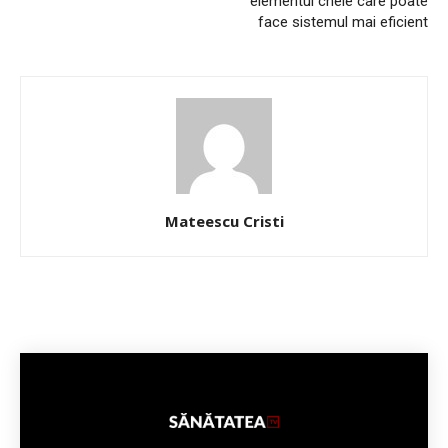
elementul cheie care poate
face sistemul mai eficient
Mateescu Cristi