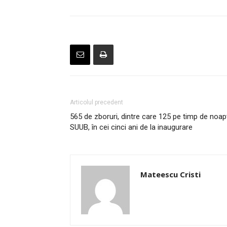
Articolul precedent
565 de zboruri, dintre care 125 pe timp de noapt
SUUB, în cei cinci ani de la inaugurare
Mateescu Cristi