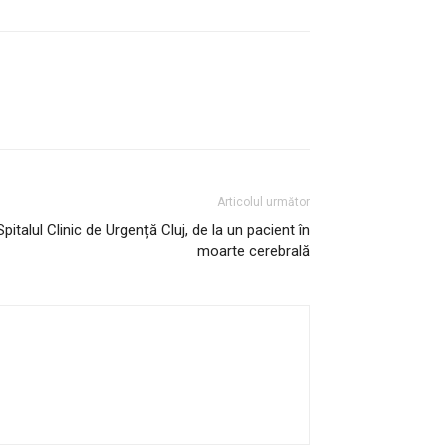
Articolul următor
pitalul Clinic de Urgență Cluj, de la un pacient în
moarte cerebrală