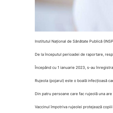
Institutul Naţional de Sănătate Publică (INSP
De la începutul perioadei de raportare, resp
Începând cu 1 ianuarie 2023, s-au înregistra
Rujeola (pojarul) este o boală infecţioasă ca
Din patru persoane care fac rujeolă una are 
Vaccinul împotriva rujeolei protejează copiii 