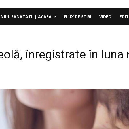
ENIUL SANATATII | ACASA
FLUX DE STIRI
VIDEO
EDIT
eolă, înregistrate în luna