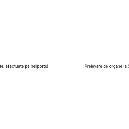
e, efectuate pe heliportul
Prelevare de organe la S