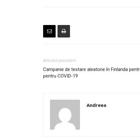
Articolul precedent
Campanie de testare aleatorie în Finlanda pentr
pentru COVID-19
Andreea