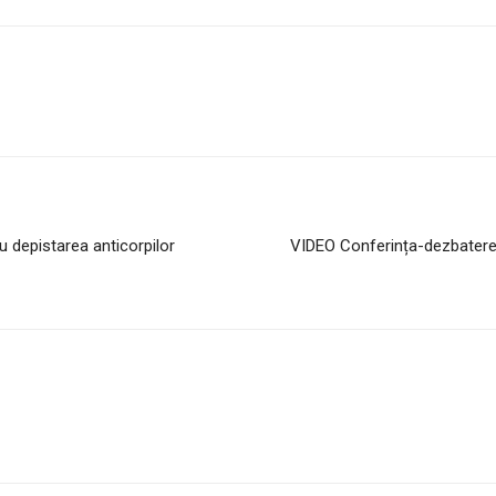
u depistarea anticorpilor
VIDEO Conferința-dezbatere 