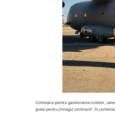
Comisarul pentru gestionarea crizelor, Janez 
grele pentru întregul continent”, în contex