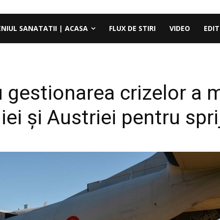
ENIUL SANATATII | ACASA
FLUX DE STIRI
VIDEO
EDIT
 gestionarea crizelor a 
 şi Austriei pentru spriji