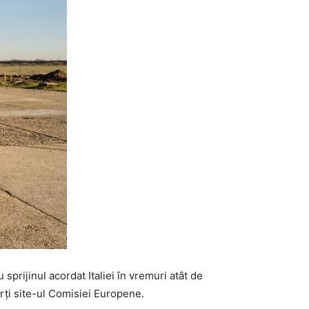
prijinul acordat Italiei în vremuri atât de
rţi site-ul Comisiei Europene.