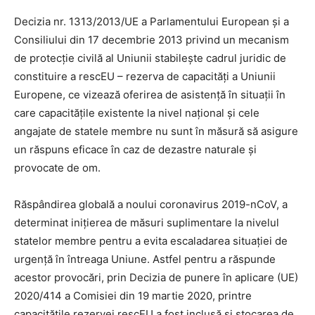
Decizia nr. 1313/2013/UE a Parlamentului European și a
Consiliului din 17 decembrie 2013 privind un mecanism
de protecție civilă al Uniunii stabilește cadrul juridic de
constituire a rescEU – rezerva de capacități a Uniunii
Europene, ce vizează oferirea de asistență în situații în
care capacitățile existente la nivel național și cele
angajate de statele membre nu sunt în măsură să asigure
un răspuns eficace în caz de dezastre naturale și
provocate de om.
Răspândirea globală a noului coronavirus 2019-nCoV, a
determinat inițierea de măsuri suplimentare la nivelul
statelor membre pentru a evita escaladarea situației de
urgență în întreaga Uniune. Astfel pentru a răspunde
acestor provocări, prin Decizia de punere în aplicare (UE)
2020/414 a Comisiei din 19 martie 2020, printre
capacitățile rezervei rescEU a fost inclusă și stocarea de