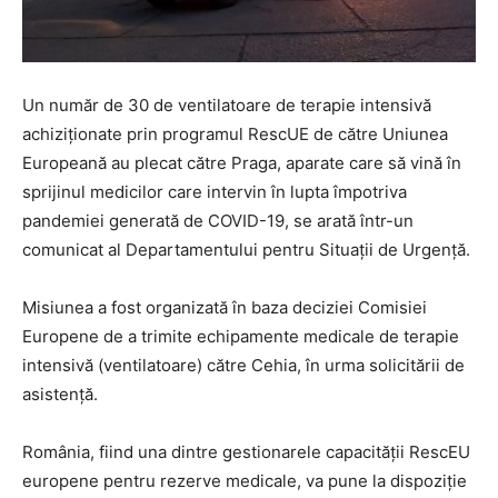
Un număr de 30 de ventilatoare de terapie intensivă
achiziționate prin programul RescUE de către Uniunea
Europeană au plecat către Praga, aparate care să vină în
sprijinul medicilor care intervin în lupta împotriva
pandemiei generată de COVID-19, se arată într-un
comunicat al Departamentului pentru Situaţii de Urgenţă.
Misiunea a fost organizată în baza deciziei Comisiei
Europene de a trimite echipamente medicale de terapie
intensivă (ventilatoare) către Cehia, în urma solicitării de
asistență.
România, fiind una dintre gestionarele capacității RescEU
europene pentru rezerve medicale, va pune la dispoziție