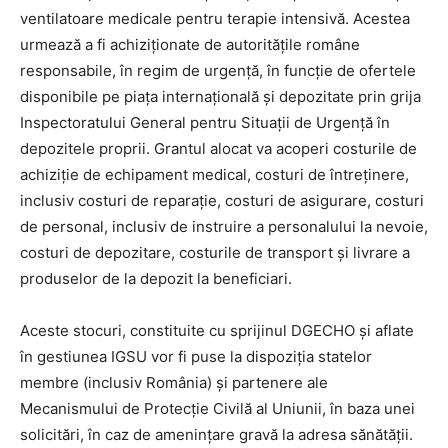
ventilatoare medicale pentru terapie intensivă. Acestea
urmează a fi achiziționate de autoritățile române
responsabile, în regim de urgență, în funcție de ofertele
disponibile pe piața internațională și depozitate prin grija
Inspectoratului General pentru Situații de Urgență în
depozitele proprii. Grantul alocat va acoperi costurile de
achiziție de echipament medical, costuri de întreținere,
inclusiv costuri de reparație, costuri de asigurare, costuri
de personal, inclusiv de instruire a personalului la nevoie,
costuri de depozitare, costurile de transport și livrare a
produselor de la depozit la beneficiari.
Aceste stocuri, constituite cu sprijinul DGECHO și aflate
în gestiunea IGSU vor fi puse la dispoziția statelor
membre (inclusiv România) și partenere ale
Mecanismului de Protecție Civilă al Uniunii, în baza unei
solicitări, în caz de amenințare gravă la adresa sănătății.