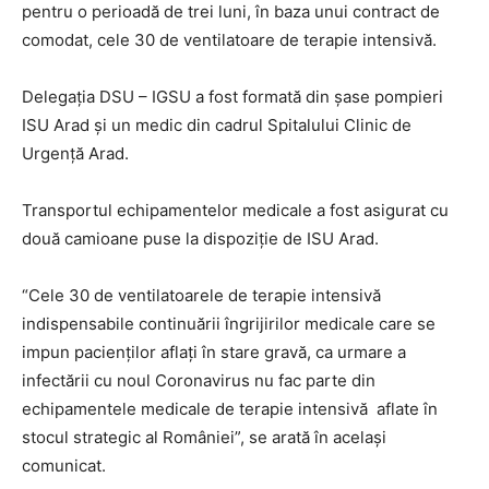
pentru o perioadă de trei luni, în baza unui contract de
comodat, cele 30 de ventilatoare de terapie intensivă.
Delegația DSU – IGSU a fost formată din şase pompieri
ISU Arad și un medic din cadrul Spitalului Clinic de
Urgență Arad.
Transportul echipamentelor medicale a fost asigurat cu
două camioane puse la dispoziție de ISU Arad.
“Cele 30 de ventilatoarele de terapie intensivă
indispensabile continuării îngrijirilor medicale care se
impun pacienților aflați în stare gravă, ca urmare a
infectării cu noul Coronavirus nu fac parte din
echipamentele medicale de terapie intensivă aflate în
stocul strategic al României”, se arată în acelaşi
comunicat.