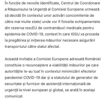
În funcție de nevoile identificate, Centrul de Coordonare
a Răspunsului la Urgență al Comisiei Europene urmează
să decidă (în contextul unor activări concomitente de
către mai multe state) unde vor fi folosite echipamentele
din rezerva rescEU de contramăsuri medicale pentru
epidemia de COVID-19, context în care IGSU va proceda
la pregătirea și inițierea măsurilor necesare asigurării
transportului către statul afectat.
Această invitație a Comisiei Europene adresată României
constituie o recunoaștere a viabilității măsurilor pe care
autoritățile le-au luat în contextul minimizării efectelor
pandemiei COVID-19 dar și a statutului de generator de
securitate și furnizor de asistență internațională de
urgență la nivel european și global, se arată în acelaşi
comunicat.