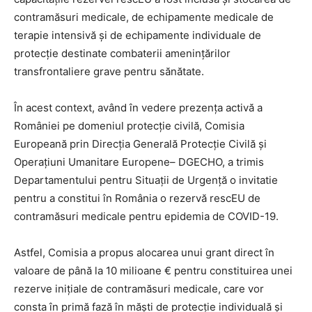
contramăsuri medicale, de echipamente medicale de
terapie intensivă și de echipamente individuale de
protecție destinate combaterii amenințărilor
transfrontaliere grave pentru sănătate.
În acest context, având în vedere prezența activă a
României pe domeniul protecție civilă, Comisia
Europeană prin Direcţia Generală Protecţie Civilă şi
Operaţiuni Umanitare Europene– DGECHO, a trimis
Departamentului pentru Situaţii de Urgenţă o invitatie
pentru a constitui în România o rezervă rescEU de
contramăsuri medicale pentru epidemia de COVID-19.
Astfel, Comisia a propus alocarea unui grant direct în
valoare de până la 10 milioane € pentru constituirea unei
rezerve inițiale de contramăsuri medicale, care vor
consta în primă fază în măști de protecție individuală și