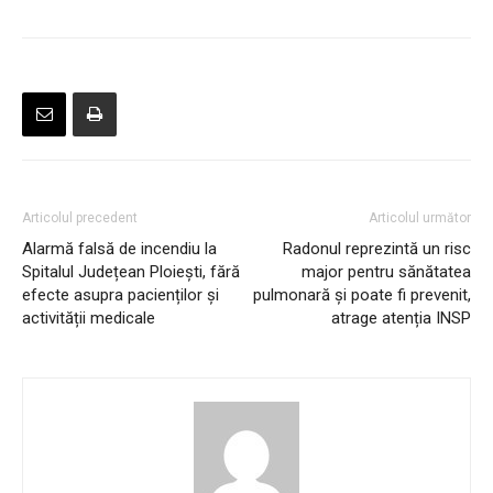
Articolul precedent
Articolul următor
Alarmă falsă de incendiu la
Radonul reprezintă un risc
Spitalul Județean Ploiești, fără
major pentru sănătatea
efecte asupra pacienților și
pulmonară și poate fi prevenit,
activității medicale
atrage atenția INSP