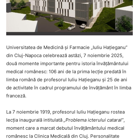
Universitatea de Medicină și Farmacie „Iuliu Hațieganu”
din Cluj-Napoca celebrează astăzi, 7 noiembrie 2025,
două momente importante pentru istoria învățământului
medical românesc: 106 ani de la prima lecție predată în
limba română de profesorul Iuliu Hațieganu și 25 de ani
de activitate în cadrul programului de învățământ în limba
franceză.
La 7 noiembrie 1919, profesorul Iuliu Hațieganu rostea
lecția inaugurală intitulată
„Problema icterului cataral”
,
moment care a marcat debutul învățământului medical
românesc la Clinica Medicală din Cluj. Personalitate