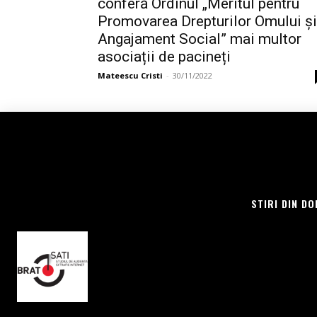
conferă Ordinul „Meritul pentru
Promovarea Drepturilor Omului și
Angajament Social” mai multor
asociații de pacineți
Mateescu Cristi
-
30/11/2022
STIRI DIN DO