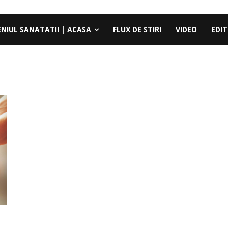
ENIUL SANATATII | ACASA
FLUX DE STIRI
VIDEO
EDIT