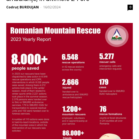
Codruț BURDUJAN
-
16/02/2024
0