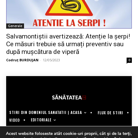
Generale
Salvamontiștii avertizează: Atenție la șerpi!
Ce măsuri trebuie să urmați preventiv sau
după mușcătura de viperă
Codruț BURDUJAN
-
12/05/2023
0
STIRI DIN DOMENIUL SANATATII | ACASA
FLUX DE STIRI
EDITORIALE
VIDEO
COPYRIGHT @SANATATEATV | MADE BY WECREATE.TECH
Acest website foloseste atât cookie-uri proprii, cât şi de la terţi,