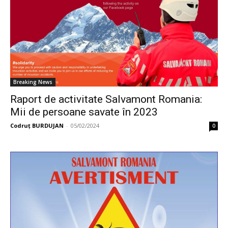
Breaking News
Raport de activitate Salvamont Romania:
Mii de persoane savate în 2023
Codruț BURDUJAN
-
05/02/2024
0