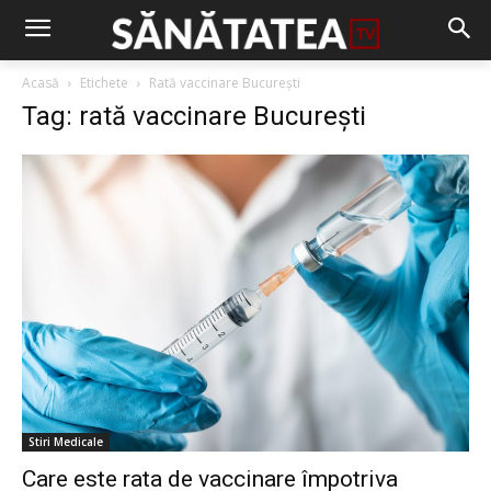
Acasă
Etichete
Rată vaccinare București
Tag: rată vaccinare București
Stiri Medicale
Care este rata de vaccinare împotriva