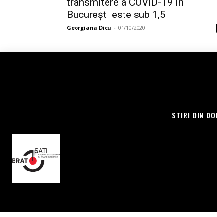
transmitere a COVID-19 în
București este sub 1,5
Georgiana Dicu
-
01/10/2020
STIRI DIN DO