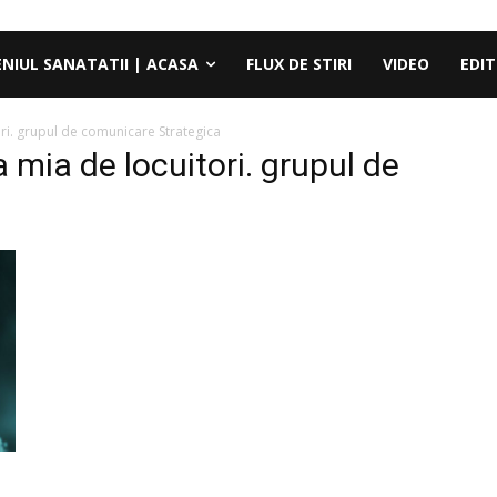
ENIUL SANATATII | ACASA
FLUX DE STIRI
VIDEO
EDIT
ori. grupul de comunicare Strategica
a mia de locuitori. grupul de