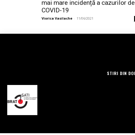
mai mare incidență a cazurilor de
COVID-19
Viorica Vasilache
-
11/06/2021
STIRI DIN DO