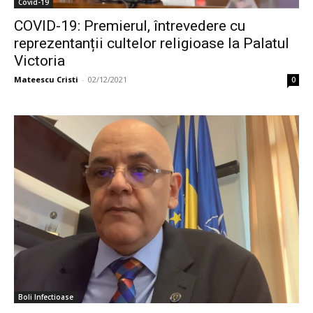
Covid-19
COVID-19: Premierul, întrevedere cu
reprezentanții cultelor religioase la Palatul
Victoria
Mateescu Cristi
-
02/12/2021
0
Boli Infectioase