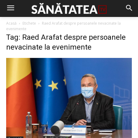
Acasă
Etichete
Raed Arafat despre persoanele nevacinate la
evenimente
Tag: Raed Arafat despre persoanele
nevacinate la evenimente