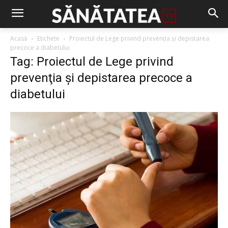
Acasă
Etichete
Proiectul de Lege privind prevenţia şi depistarea
precoce a diabetului
Tag: Proiectul de Lege privind
prevenţia şi depistarea precoce a
diabetului