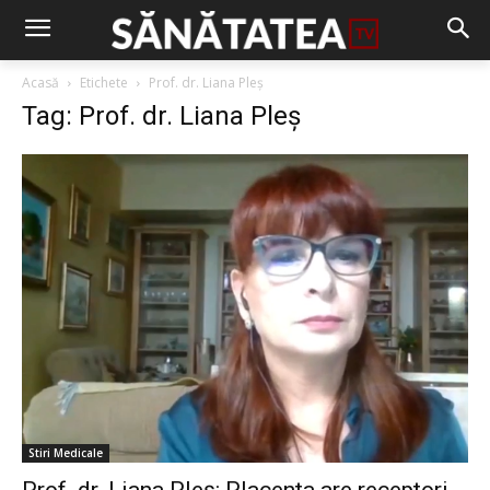
Acasă
Etichete
Prof. dr. Liana Pleș
Tag: Prof. dr. Liana Pleș
Stiri Medicale