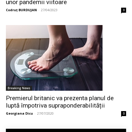
unor pandemii viitoare
Codruț BURDUJAN
-
27/04/2023
0
Breaking News
Premierul britanic va prezenta planul de
luptă împotriva supraponderabilității
Georgiana Dicu
-
27/07/2020
0