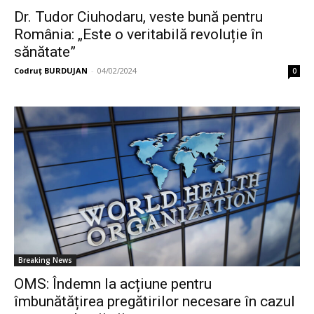
Dr. Tudor Ciuhodaru, veste bună pentru
România: „Este o veritabilă revoluție în
sănătate”
Codruț BURDUJAN
-
04/02/2024
0
Breaking News
OMS: Îndemn la acțiune pentru
îmbunătățirea pregătirilor necesare în cazul