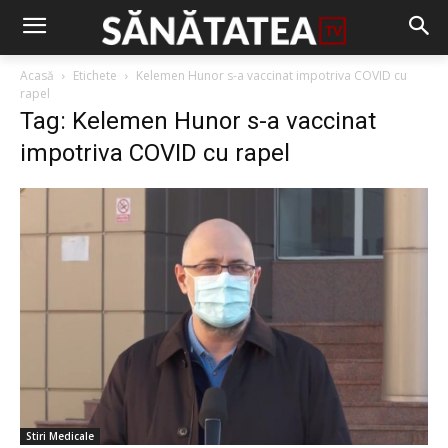
Acasă
Etichete
Kelemen Hunor s-a vaccinat impotriva COVID cu
rapel
Tag: Kelemen Hunor s-a vaccinat
impotriva COVID cu rapel
Stiri Medicale