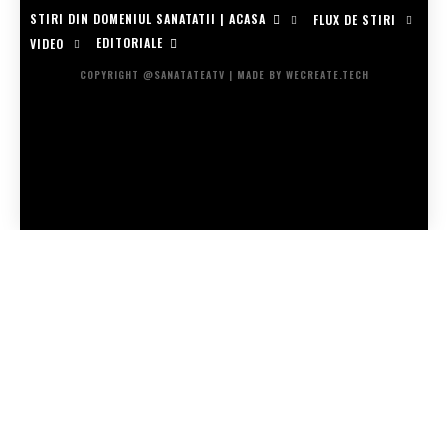
STIRI DIN DOMENIUL SANATATII | ACASA
FLUX DE STIRI
EDITORIALE
VIDEO
COPYRIGHT @SANATATEATV | MADE BY WECREATE.TECH