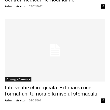
Administrator
-
07/02/2012
0
Chirurgie Generala
Interventie chirurgicala: Extirparea unei
formatiuni tumorale la nivelul stomacului
Administrator
-
24/06/2011
0