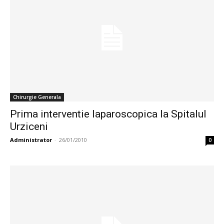
Chirurgie Generala
Prima interventie laparoscopica la Spitalul
Urziceni
Administrator
-
26/01/2010
0