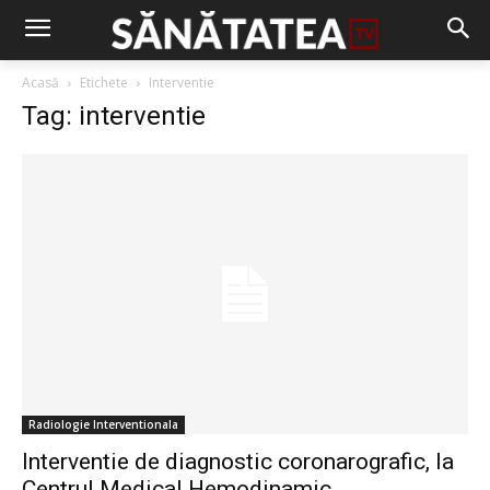
Acasă
Etichete
Interventie
Tag: interventie
Radiologie Interventionala
Interventie de diagnostic coronarografic, la
Centrul Medical Hemodinamic