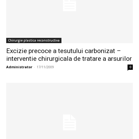
Chirurgie plastica reconstructiva
Excizie precoce a tesutului carbonizat –
interventie chirurgicala de tratare a arsurilor
Administrator
-
17/11/2009
0