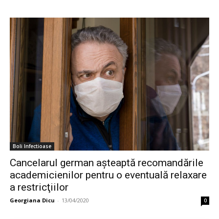
Boli Infectioase
Cancelarul german așteaptă recomandările
academicienilor pentru o eventuală relaxare
a restricţiilor
Georgiana Dicu
-
13/04/2020
0