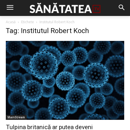
Acasă
Etichete
Institutul Robert Koch
Tag: Institutul Robert Koch
MainStream
Tulpina britanică ar putea deveni