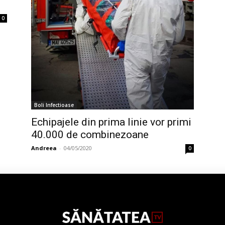
0
Boli Infectioase
Echipajele din prima linie vor primi
40.000 de combinezoane
Andreea
-
04/05/2020
0