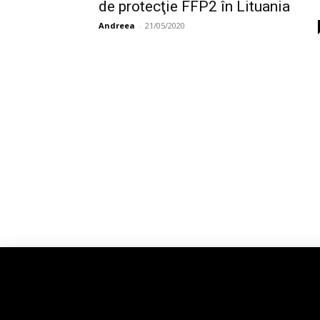
de protecţie FFP2 în Lituania
Andreea
-
21/05/2020