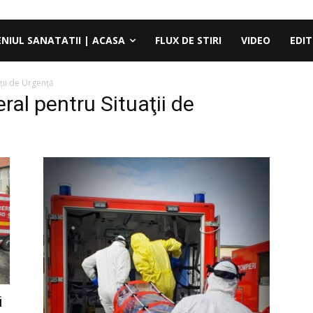
ENIUL SANATATII | ACASA
FLUX DE STIRI
VIDEO
EDIT
ţii de Urgenţă
ral pentru Situaţii de
i