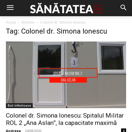
Acasă
Etichete
Colonel dr. Simona Ionescu
Tag: Colonel dr. Simona Ionescu
Boli Infectioase
Colonel dr. Simona Ionescu: Spitalul Militar
ROL 2 „Ana Aslan”, la capacitate maximă
Andreea
-
24/08/2020
0