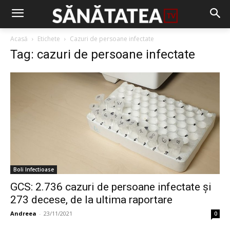
Acasă
Etichete
Cazuri de persoane infectate
Tag: cazuri de persoane infectate
Boli Infectioase
GCS: 2.736 cazuri de persoane infectate și
273 decese, de la ultima raportare
Andreea
-
23/11/2021
0