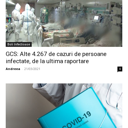
Boli Infectioase
GCS: Alte 4.267 de cazuri de persoane
infectate, de la ultima raportare
Andreea
-
21/03/2021
0