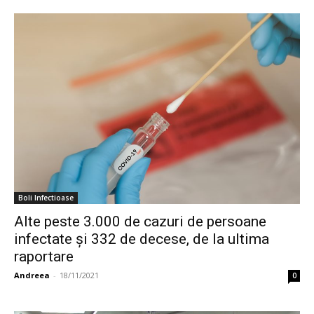
Boli Infectioase
Alte peste 3.000 de cazuri de persoane
infectate și 332 de decese, de la ultima
raportare
Andreea
-
18/11/2021
0