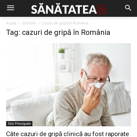
Acasă
Etichete
Cazuri de gripă în România
Tag: cazuri de gripă în România
Stiri Principale
Câte cazuri de gripă clinică au fost raporate