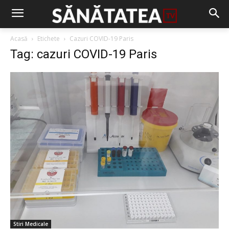
Acasă
Etichete
Cazuri COVID-19 Paris
Tag: cazuri COVID-19 Paris
Stiri Medicale