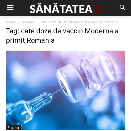
Acasă
Etichete
Cate doze de vaccin Moderna a primit Romania
Tag: cate doze de vaccin Moderna a
primit Romania
Pharma