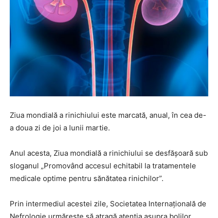
Ziua mondială a rinichiului este marcată, anual, în cea de-
a doua zi de joi a lunii martie.
Anul acesta, Ziua mondială a rinichiului se desfăşoară sub
sloganul „Promovând accesul echitabil la tratamentele
medicale optime pentru sănătatea rinichilor”.
Prin intermediul acestei zile, Societatea Internaţională de
Nefrologie urmăreşte să atragă atenţia asupra bolilor