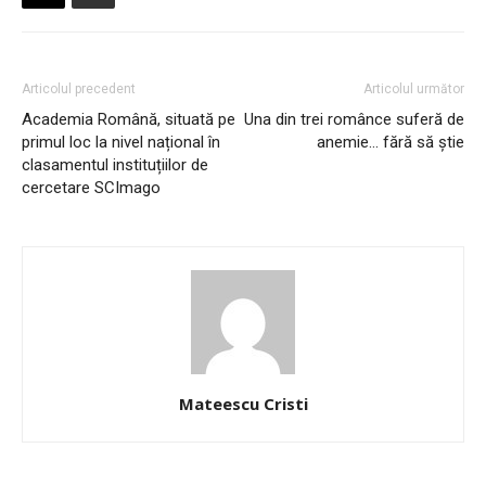
Articolul precedent
Articolul următor
Academia Română, situată pe
Una din trei românce suferă de
primul loc la nivel național în
anemie… fără să știe
clasamentul instituțiilor de
cercetare SCImago
Mateescu Cristi