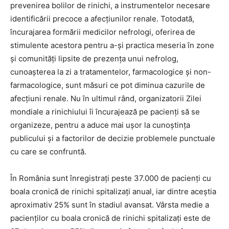
prevenirea bolilor de rinichi, a instrumentelor necesare
identificării precoce a afecţiunilor renale. Totodată,
încurajarea formării medicilor nefrologi, oferirea de
stimulente acestora pentru a-şi practica meseria în zone
şi comunităţi lipsite de prezenţa unui nefrolog,
cunoaşterea la zi a tratamentelor, farmacologice şi non-
farmacologice, sunt măsuri ce pot diminua cazurile de
afecţiuni renale. Nu în ultimul rând, organizatorii Zilei
mondiale a rinichiului îi încurajează pe pacienţi să se
organizeze, pentru a aduce mai uşor la cunoştinţa
publicului şi a factorilor de decizie problemele punctuale
cu care se confruntă.
În România sunt înregistraţi peste 37.000 de pacienţi cu
boala cronică de rinichi spitalizaţi anual, iar dintre aceştia
aproximativ 25% sunt în stadiul avansat. Vârsta medie a
pacienţilor cu boala cronică de rinichi spitalizaţi este de