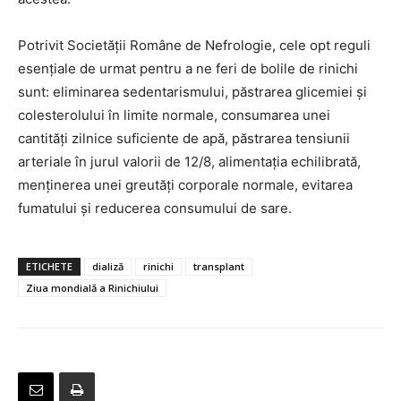
Potrivit Societăţii Române de Nefrologie, cele opt reguli
esenţiale de urmat pentru a ne feri de bolile de rinichi
sunt: eliminarea sedentarismului, păstrarea glicemiei şi
colesterolului în limite normale, consumarea unei
cantităţi zilnice suficiente de apă, păstrarea tensiunii
arteriale în jurul valorii de 12/8, alimentaţia echilibrată,
menţinerea unei greutăţi corporale normale, evitarea
fumatului şi reducerea consumului de sare.
ETICHETE
dializă
rinichi
transplant
Ziua mondială a Rinichiului