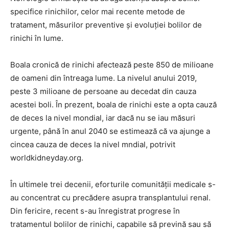
specifice rinichilor, celor mai recente metode de
tratament, măsurilor preventive şi evoluţiei bolilor de
rinichi în lume.
Boala cronică de rinichi afectează peste 850 de milioane
de oameni din întreaga lume. La nivelul anului 2019,
peste 3 milioane de persoane au decedat din cauza
acestei boli. În prezent, boala de rinichi este a opta cauză
de deces la nivel mondial, iar dacă nu se iau măsuri
urgente, până în anul 2040 se estimează că va ajunge a
cincea cauza de deces la nivel mndial, potrivit
worldkidneyday.org.
În ultimele trei decenii, eforturile comunităţii medicale s-
au concentrat cu precădere asupra transplantului renal.
Din fericire, recent s-au înregistrat progrese în
tratamentul bolilor de rinichi, capabile să prevină sau să