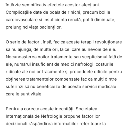
întârzie semnificativ efectele acestor afecţiuni.
Complicaţiile date de boala de rinichi, precum bolile
cardiovasculare şi insuficienţa renală, pot fi diminuate,
prelungind viaţa pacienţilor.
O serie de factori, însă, fac ca aceste terapii revoluţionare
să nu ajungă, de multe ori, la cei care au nevoie de ele.
Necunoaşterea noilor tratamente sau scepticismul faţă de
ele, numărul insuficient de medici nefrologi, costurile
ridicate ale noilor tratamente şi procedeele dificile pentru
obţinerea tratamentelor compensate fac ca mulţi dintre
suferinzi să nu beneficieze de aceste servicii medicale
care le sunt vitale.
Pentru a corecta aceste inechităţi, Societatea
Internaţională de Nefrologie propune factorilor
decizionali răspândirea informaţiilor referitoare la